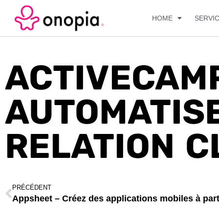
HOME
SERVI
ACTIVECAMP
AUTOMATIS
RELATION C
PRÉCÉDENT