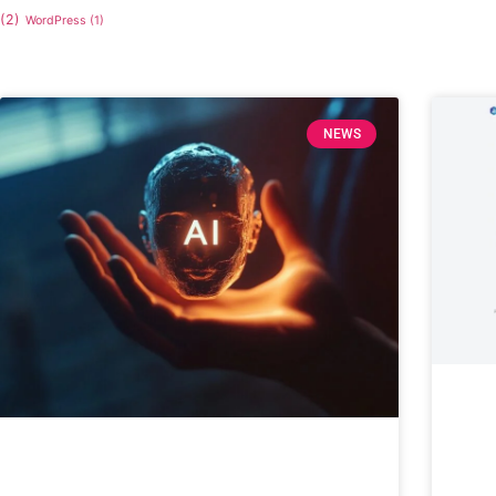
(2)
WordPress
(1)
NEWS