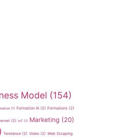
ness Model
(154)
Formation IA
(2)
Formations
(2)
mation
(1)
Marketing
(20)
ternet
(2)
IoT
(1)
)
Tendance
(2)
Video
(2)
Web Scraping