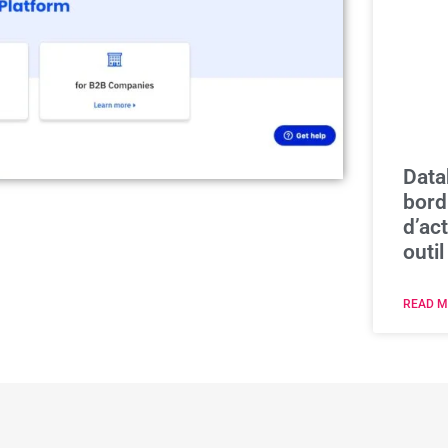
Data
bord
d’act
outil
READ M