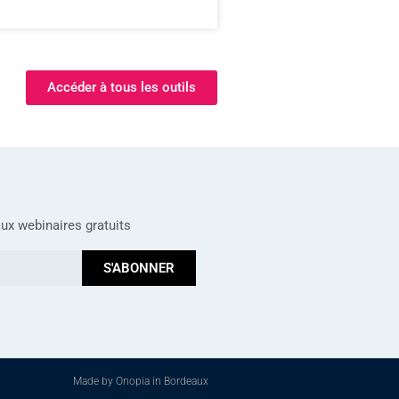
Accéder à tous les outils
ux webinaires gratuits
S'ABONNER
Made by Onopia in Bordeaux