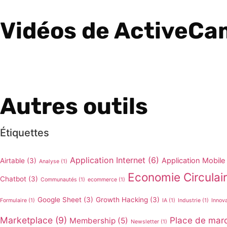
Vidéos de ActiveCa
Autres outils
Étiquettes
Application Internet
(6)
Application Mobile
Airtable
(3)
Analyse
(1)
Economie Circulai
Chatbot
(3)
Communautés
(1)
ecommerce
(1)
Google Sheet
(3)
Growth Hacking
(3)
Formulaire
(1)
IA
(1)
Industrie
(1)
Innov
Marketplace
(9)
Place de mar
Membership
(5)
Newsletter
(1)