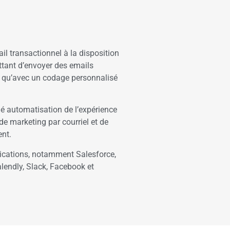
l transactionnel à la disposition
ttant d’envoyer des emails
t qu’avec un codage personnalisé
é automatisation de l’expérience
de marketing par courriel et de
ent.
ications, notamment Salesforce,
alendly, Slack, Facebook et