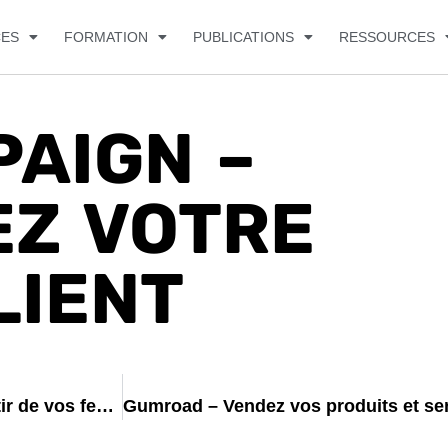
CES
FORMATION
PUBLICATIONS
RESSOURCES
AIGN –
EZ VOTRE
LIENT
Appsheet – Créez des applications mobiles à partir de vos feuilles Google Sheet