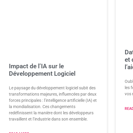
Da
et 
Impact de l’IA sur le
l’a
Développement Logiciel
Oubl
les 
Le paysage du développement logiciel subit des
vos 
transformations majeures, influencées par deux
forces principales : l’intelligence artificielle (IA) et
la mondialisation. Ces changements
READ
redéfinissent la manière dont les développeurs
travaillent et l’industrie dans son ensemble.