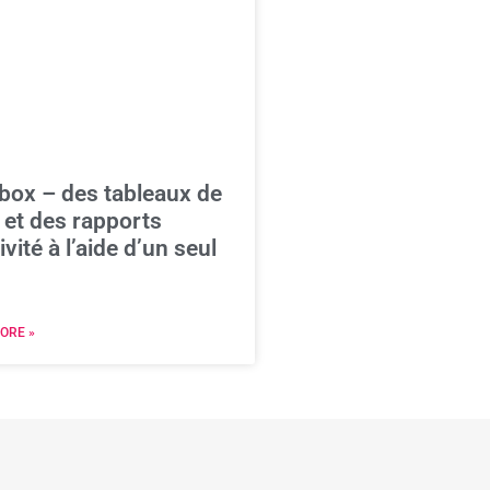
box – des tableaux de
 et des rapports
ivité à l’aide d’un seul
ORE »