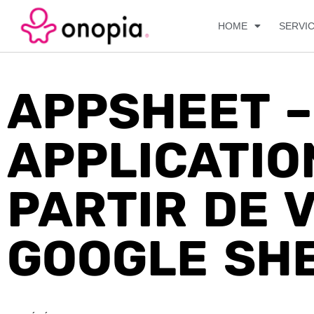
HOME
SERVI
APPSHEET –
APPLICATIO
PARTIR DE 
GOOGLE SH