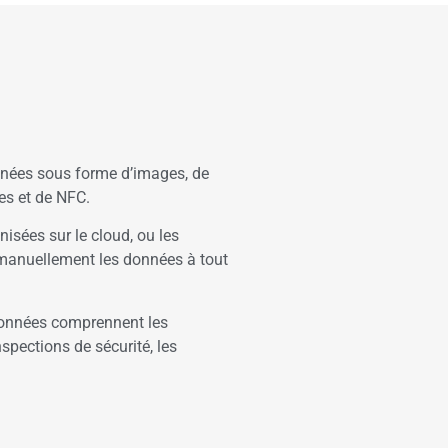
nnées sous forme d’images, de
res et de NFC.
sées sur le cloud, ou les
 manuellement les données à tout
 données comprennent les
spections de sécurité, les