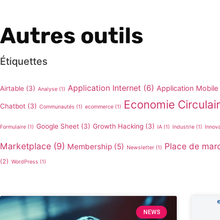
Autres outils
Étiquettes
Application Internet
(6)
Application Mobile
Airtable
(3)
Analyse
(1)
Economie Circulai
Chatbot
(3)
Communautés
(1)
ecommerce
(1)
Google Sheet
(3)
Growth Hacking
(3)
Formulaire
(1)
IA
(1)
Industrie
(1)
Innov
Marketplace
(9)
Place de mar
Membership
(5)
Newsletter
(1)
(2)
WordPress
(1)
NEWS