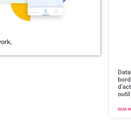
Data
bord
d’act
outil
READ M