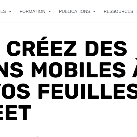
CES
FORMATION
PUBLICATIONS
RESSOURCES
 CRÉEZ DES
NS MOBILES 
VOS FEUILLE
EET