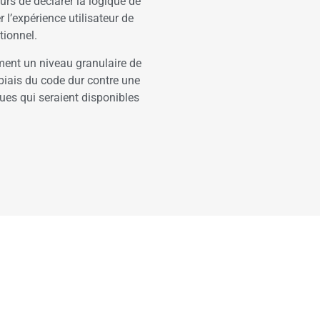
rs de déclarer la logique de
r l’expérience utilisateur de
itionnel.
ment un niveau granulaire de
 biais du code dur contre une
crues qui seraient disponibles