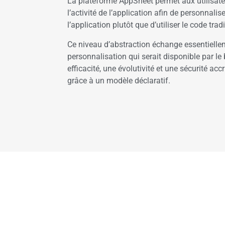
La plateforme AppSheet permet aux utilisateu
l’activité de l’application afin de personnalise
l’application plutôt que d’utiliser le code trad
Ce niveau d’abstraction échange essentielle
personnalisation qui serait disponible par le
efficacité, une évolutivité et une sécurité ac
grâce à un modèle déclaratif.