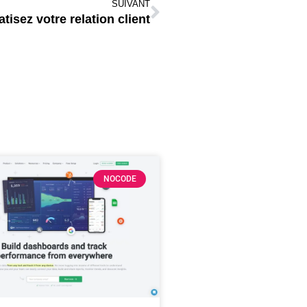
SUIVANT
isez votre relation client
NOCODE