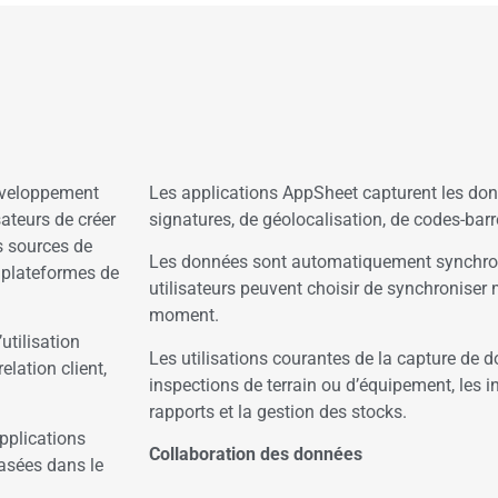
développement
Les applications AppSheet capturent les do
sateurs de créer
signatures, de géolocalisation, de codes-bar
s sources de
Les données sont automatiquement synchroni
 plateformes de
utilisateurs peuvent choisir de synchroniser
moment.
utilisation
Les utilisations courantes de la capture de
elation client,
inspections de terrain ou d’équipement, les in
rapports et la gestion des stocks.
pplications
Collaboration des données
basées dans le