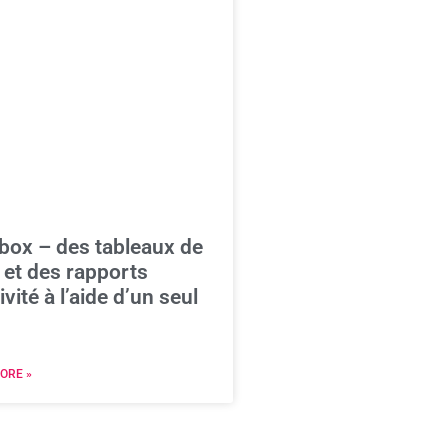
box – des tableaux de
 et des rapports
ivité à l’aide d’un seul
ORE »