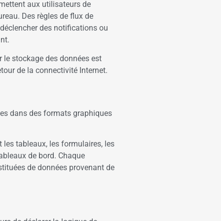
ettent aux utilisateurs de
reau. Des règles de flux de
 déclencher des notifications ou
ant.
r le stockage des données est
etour de la connectivité Internet.
ées dans des formats graphiques
es tableaux, les formulaires, les
s tableaux de bord. Chaque
nstituées de données provenant de