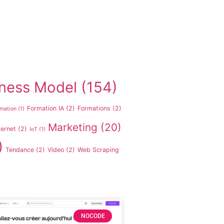
ness Model
(154)
Formation IA
(2)
Formations
(2)
mation
(1)
Marketing
(20)
ternet
(2)
IoT
(1)
)
Tendance
(2)
Video
(2)
Web Scraping
NOCODE