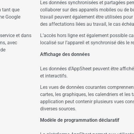
Les données synchronisées et partagées perm
n tant que
collaborer sur des appareils mobiles ou de bu
mme Google
travail peuvent également être utilisées pour
des affectations liées au travail, le cas éché
-service et dans
L’accès hors ligne est également possible ca
ons, avec
localisé sur l’appareil et synchronisé dès le r
 de
Affichage des données
Les données d’AppSheet peuvent être affich
et interactifs.
Les vues de données courantes comprennent l
cartes, les graphiques, les calendriers et le
application peut contenir plusieurs vues co
diverses sources.
Modèle de programmation déclaratif