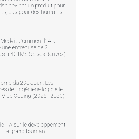
rise devient un produit pour
nts, pas pour des humains
e Medvi : Comment l’IA a
 une entreprise de 2
s à 401M$ (et ses dérives)
ome du 29e Jour : Les
res de l’ingénierie logicielle
du Vibe Coding (2026–2030)
e l’IA sur le développement
 : Le grand tournant