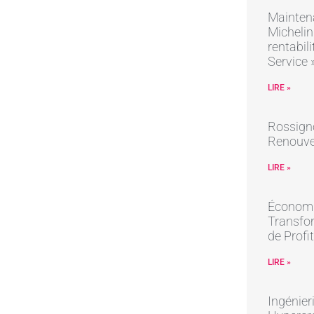
Mainten
Michelin
rentabil
Service 
LIRE »
Rossign
Renouve
LIRE »
Économie
Transfor
de Profit
LIRE »
Ingénier