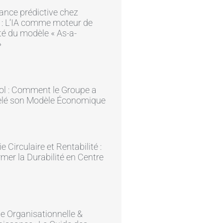
ance prédictive chez
 : L’IA comme moteur de
ité du modèle « As-a-
»
ol : Comment le Groupe a
lé son Modèle Économique
 Circulaire et Rentabilité :
mer la Durabilité en Centre
ie Organisationnelle &