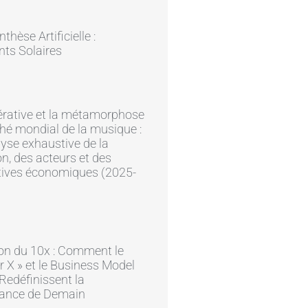
hèse Artificielle :
ts Solaires
érative et la métamorphose
é mondial de la musique :
yse exhaustive de la
on, des acteurs et des
tives économiques (2025-
on du 10x : Comment le
r X » et le Business Model
edéfinissent la
ance de Demain