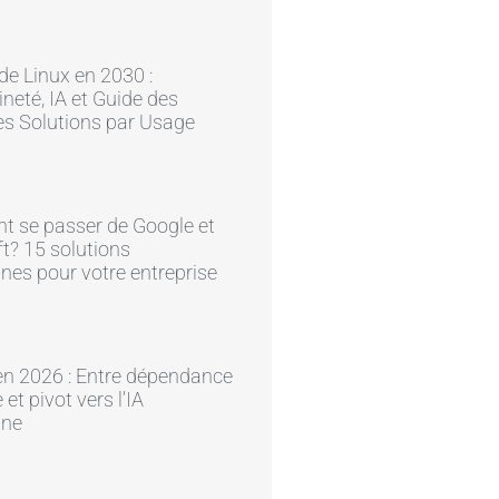
 de Linux en 2030 :
neté, IA et Guide des
es Solutions par Usage
 se passer de Google et
t? 15 solutions
nes pour votre entreprise
en 2026 : Entre dépendance
et pivot vers l’IA
ine