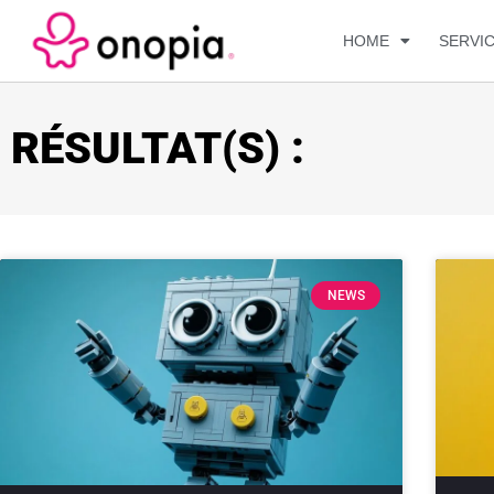
HOME
SERVI
RÉSULTAT(S) :
NEWS