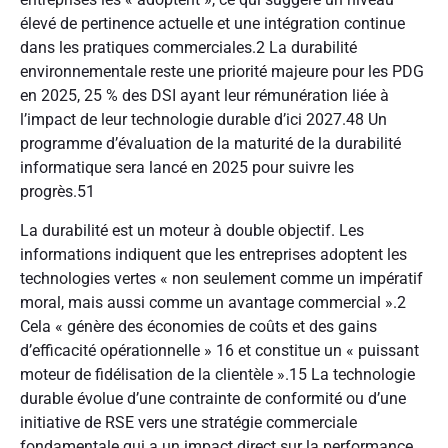
élevé de pertinence actuelle et une intégration continue
dans les pratiques commerciales.
2
La durabilité
environnementale reste une priorité majeure pour les PDG
en 2025, 25 % des DSI ayant leur rémunération liée à
l’impact de leur technologie durable d’ici 2027.
48
Un
programme d’évaluation de la maturité de la durabilité
informatique sera lancé en 2025 pour suivre les
progrès.
51
La durabilité est un moteur à double objectif. Les
informations indiquent que les entreprises adoptent les
technologies vertes « non seulement comme un impératif
moral, mais aussi comme un avantage commercial ».
2
Cela « génère des économies de coûts et des gains
d’efficacité opérationnelle »
16
et constitue un « puissant
moteur de fidélisation de la clientèle ».
15
La technologie
durable évolue d’une contrainte de conformité ou d’une
initiative de RSE vers une stratégie commerciale
fondamentale qui a un impact direct sur la performance