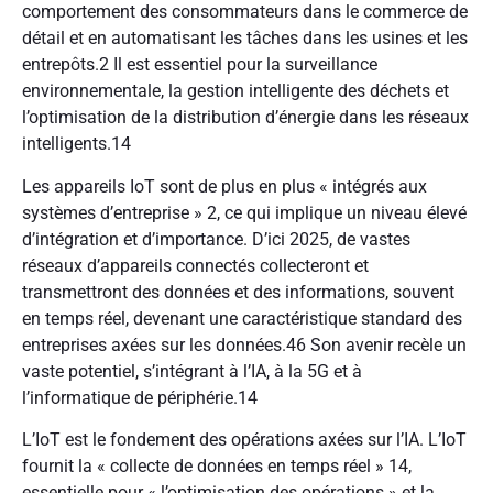
comportement des consommateurs dans le commerce de
détail et en automatisant les tâches dans les usines et les
entrepôts.
2
Il est essentiel pour la surveillance
environnementale, la gestion intelligente des déchets et
l’optimisation de la distribution d’énergie dans les réseaux
intelligents.
14
Les appareils IoT sont de plus en plus « intégrés aux
systèmes d’entreprise »
2
, ce qui implique un niveau élevé
d’intégration et d’importance. D’ici 2025, de vastes
réseaux d’appareils connectés collecteront et
transmettront des données et des informations, souvent
en temps réel, devenant une caractéristique standard des
entreprises axées sur les données.
46
Son avenir recèle un
vaste potentiel, s’intégrant à l’IA, à la 5G et à
l’informatique de périphérie.
14
L’IoT est le fondement des opérations axées sur l’IA. L’IoT
fournit la « collecte de données en temps réel »
14
,
essentielle pour « l’optimisation des opérations » et la