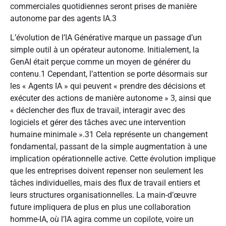
commerciales quotidiennes seront prises de manière
autonome par des agents IA.
3
L’évolution de l’IA Générative marque un passage d’un
simple outil à un opérateur autonome. Initialement, la
GenAI était perçue comme un moyen de générer du
contenu.
1
Cependant, l’attention se porte désormais sur
les « Agents IA » qui peuvent « prendre des décisions et
exécuter des actions de manière autonome »
3
, ainsi que
« déclencher des flux de travail, interagir avec des
logiciels et gérer des tâches avec une intervention
humaine minimale ».
31
Cela représente un changement
fondamental, passant de la simple augmentation à une
implication opérationnelle active. Cette évolution implique
que les entreprises doivent repenser non seulement les
tâches individuelles, mais des flux de travail entiers et
leurs structures organisationnelles. La main-d’œuvre
future impliquera de plus en plus une collaboration
homme-IA, où l’IA agira comme un copilote, voire un