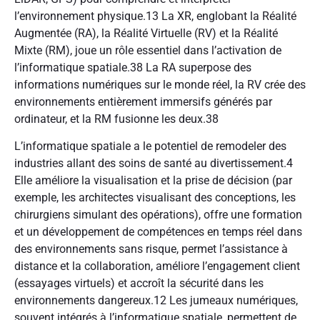
l’environnement physique.
13
La XR, englobant la Réalité
Augmentée (RA), la Réalité Virtuelle (RV) et la Réalité
Mixte (RM), joue un rôle essentiel dans l’activation de
l’informatique spatiale.
38
La RA superpose des
informations numériques sur le monde réel, la RV crée des
environnements entièrement immersifs générés par
ordinateur, et la RM fusionne les deux.
38
L’informatique spatiale a le potentiel de remodeler des
industries allant des soins de santé au divertissement.
4
Elle améliore la visualisation et la prise de décision (par
exemple, les architectes visualisant des conceptions, les
chirurgiens simulant des opérations), offre une formation
et un développement de compétences en temps réel dans
des environnements sans risque, permet l’assistance à
distance et la collaboration, améliore l’engagement client
(essayages virtuels) et accroît la sécurité dans les
environnements dangereux.
12
Les jumeaux numériques,
souvent intégrés à l’informatique spatiale, permettent de