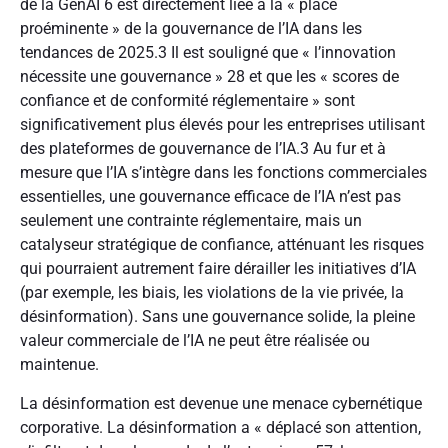
de la GenAI
6
est directement liée à la « place
proéminente » de la gouvernance de l’IA dans les
tendances de 2025.
3
Il est souligné que « l’innovation
nécessite une gouvernance »
28
et que les « scores de
confiance et de conformité réglementaire » sont
significativement plus élevés pour les entreprises utilisant
des plateformes de gouvernance de l’IA.
3
Au fur et à
mesure que l’IA s’intègre dans les fonctions commerciales
essentielles, une gouvernance efficace de l’IA n’est pas
seulement une contrainte réglementaire, mais un
catalyseur stratégique de confiance, atténuant les risques
qui pourraient autrement faire dérailler les initiatives d’IA
(par exemple, les biais, les violations de la vie privée, la
désinformation). Sans une gouvernance solide, la pleine
valeur commerciale de l’IA ne peut être réalisée ou
maintenue.
La désinformation est devenue une menace cybernétique
corporative. La désinformation a « déplacé son attention,