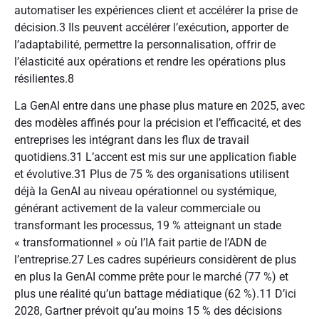
automatiser les expériences client et accélérer la prise de
décision.
3
Ils peuvent accélérer l’exécution, apporter de
l’adaptabilité, permettre la personnalisation, offrir de
l’élasticité aux opérations et rendre les opérations plus
résilientes.
8
La GenAI entre dans une phase plus mature en 2025, avec
des modèles affinés pour la précision et l’efficacité, et des
entreprises les intégrant dans les flux de travail
quotidiens.
31
L’accent est mis sur une application fiable
et évolutive.
31
Plus de 75 % des organisations utilisent
déjà la GenAI au niveau opérationnel ou systémique,
générant activement de la valeur commerciale ou
transformant les processus, 19 % atteignant un stade
« transformationnel » où l’IA fait partie de l’ADN de
l’entreprise.
27
Les cadres supérieurs considèrent de plus
en plus la GenAI comme prête pour le marché (77 %) et
plus une réalité qu’un battage médiatique (62 %).
11
D’ici
2028, Gartner prévoit qu’au moins 15 % des décisions