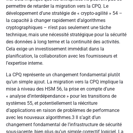
permettre de retarder la migration vers la CPQ. Le
développement d’une stratégie de « crypto-agilité »
54
–
la capacité à changer rapidement d’algorithmes
cryptographiques – n’est pas seulement une tâche
technique, mais une nécessité stratégique pour la sécurité
des données à long terme et la continuité des activités.
Cela exige un investissement immédiat dans la
planification, la collaboration avec les fournisseurs et
l’expertise interne.
La CPQ représente un changement fondamental plutôt
qu’un simple ajout. La migration vers la CPQ implique la
mise à niveau des HSM
56
, la prise en compte d’une
« analyse d’interdépendance » pour les transitions de
systèmes
55
, et potentiellement la réécriture
d’applications en raison de problèmes de performance
avec les nouveaux algorithmes.
3
Il s’agit d’un
changement fondamental de l’infrastructure de sécurité
sous-jacente, bien plus qu’un simple correctif logiciel. La