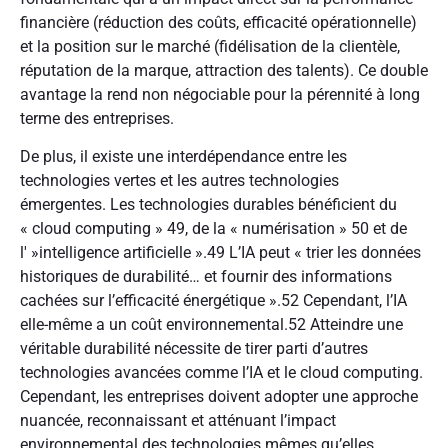
financière (réduction des coûts, efficacité opérationnelle)
et la position sur le marché (fidélisation de la clientèle,
réputation de la marque, attraction des talents). Ce double
avantage la rend non négociable pour la pérennité à long
terme des entreprises.
De plus, il existe une interdépendance entre les
technologies vertes et les autres technologies
émergentes. Les technologies durables bénéficient du
« cloud computing »
49
, de la « numérisation »
50
et de
l' »intelligence artificielle ».
49
L’IA peut « trier les données
historiques de durabilité… et fournir des informations
cachées sur l’efficacité énergétique ».
52
Cependant, l’IA
elle-même a un coût environnemental.
52
Atteindre une
véritable durabilité nécessite de tirer parti d’autres
technologies avancées comme l’IA et le cloud computing.
Cependant, les entreprises doivent adopter une approche
nuancée, reconnaissant et atténuant l’impact
environnemental des technologies mêmes qu’elles