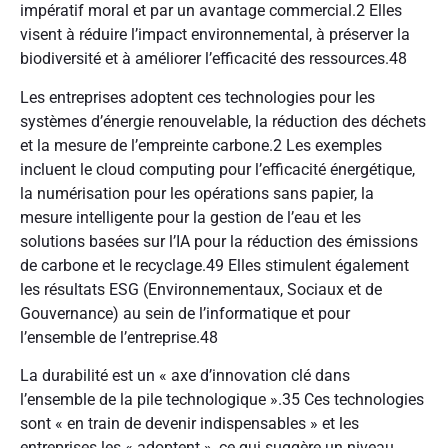
impératif moral et par un avantage commercial.
2
Elles
visent à réduire l’impact environnemental, à préserver la
biodiversité et à améliorer l’efficacité des ressources.
48
Les entreprises adoptent ces technologies pour les
systèmes d’énergie renouvelable, la réduction des déchets
et la mesure de l’empreinte carbone.
2
Les exemples
incluent le cloud computing pour l’efficacité énergétique,
la numérisation pour les opérations sans papier, la
mesure intelligente pour la gestion de l’eau et les
solutions basées sur l’IA pour la réduction des émissions
de carbone et le recyclage.
49
Elles stimulent également
les résultats ESG (Environnementaux, Sociaux et de
Gouvernance) au sein de l’informatique et pour
l’ensemble de l’entreprise.
48
La durabilité est un « axe d’innovation clé dans
l’ensemble de la pile technologique ».
35
Ces technologies
sont « en train de devenir indispensables » et les
entreprises les « adoptent », ce qui suggère un niveau