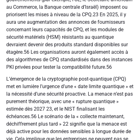
au Commerce, la Banque centrale d’Israël) imposent ou
priorisent les mises à niveau de la CPQ.
23
En 2025, il y
aura une augmentation des annonces de fournisseurs
concernant leurs capacités de CPQ, et les modules de
sécurité matériels (HSM) résistants au quantique
devraient devenir des produits standard disponibles sur
étagère.
56
Les organisations auront également accès à
des algorithmes de CPQ standardisés dans des instances
PKI privées pour tester la compatibilité future.
56
L’émergence de la cryptographie post-quantique (CPQ)
met en lumière l’urgence d’une « date limite quantique » et
la nécessité d’une sécurité proactive. La menace n’est pas
purement théorique, avec une « rupture quantique »
estimée dès 2027
23
, et le NIST finalisant les
échéances.
56
Le scénario de la « collecte maintenant,
déchiffrement plus tard »
22
signifie que la menace est
déjà active pour les données sensibles à longue durée de
vie. Cela implique que les entreprises ne peuvent pas se