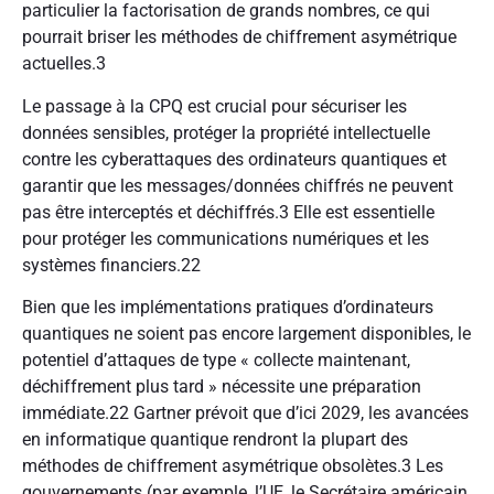
particulier la factorisation de grands nombres, ce qui
pourrait briser les méthodes de chiffrement asymétrique
actuelles.
3
Le passage à la CPQ est crucial pour sécuriser les
données sensibles, protéger la propriété intellectuelle
contre les cyberattaques des ordinateurs quantiques et
garantir que les messages/données chiffrés ne peuvent
pas être interceptés et déchiffrés.
3
Elle est essentielle
pour protéger les communications numériques et les
systèmes financiers.
22
Bien que les implémentations pratiques d’ordinateurs
quantiques ne soient pas encore largement disponibles, le
potentiel d’attaques de type « collecte maintenant,
déchiffrement plus tard » nécessite une préparation
immédiate.
22
Gartner prévoit que d’ici 2029, les avancées
en informatique quantique rendront la plupart des
méthodes de chiffrement asymétrique obsolètes.
3
Les
gouvernements (par exemple, l’UE, le Secrétaire américain