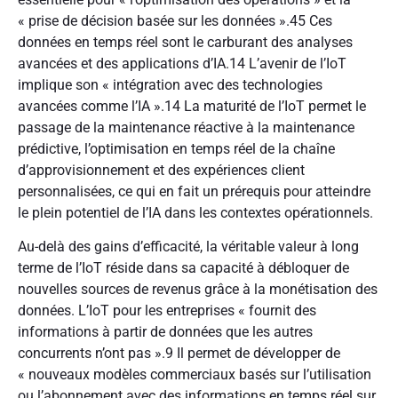
« prise de décision basée sur les données ».
45
Ces
données en temps réel sont le carburant des analyses
avancées et des applications d’IA.
14
L’avenir de l’IoT
implique son « intégration avec des technologies
avancées comme l’IA ».
14
La maturité de l’IoT permet le
passage de la maintenance réactive à la maintenance
prédictive, l’optimisation en temps réel de la chaîne
d’approvisionnement et des expériences client
personnalisées, ce qui en fait un prérequis pour atteindre
le plein potentiel de l’IA dans les contextes opérationnels.
Au-delà des gains d’efficacité, la véritable valeur à long
terme de l’IoT réside dans sa capacité à débloquer de
nouvelles sources de revenus grâce à la monétisation des
données. L’IoT pour les entreprises « fournit des
informations à partir de données que les autres
concurrents n’ont pas ».
9
Il permet de développer de
« nouveaux modèles commerciaux basés sur l’utilisation
ou l’abonnement avec des informations en temps réel sur