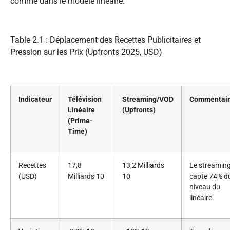
comme dans le modèle linéaire.
Table 2.1 : Déplacement des Recettes Publicitaires et
Pression sur les Prix (Upfronts 2025, USD)
Indicateur
Télévision
Streaming/VOD
Commentai
Linéaire
(Upfronts)
(Prime-
Time)
Recettes
17,8
13,2 Milliards
Le streamin
(USD)
Milliards
10
10
capte 74% d
niveau du
linéaire.