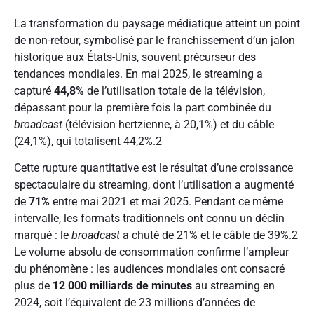
La transformation du paysage médiatique atteint un point
de non-retour, symbolisé par le franchissement d’un jalon
historique aux États-Unis, souvent précurseur des
tendances mondiales. En mai 2025, le streaming a
capturé
44,8%
de l’utilisation totale de la télévision,
dépassant pour la première fois la part combinée du
broadcast
(télévision hertzienne, à 20,1%) et du câble
(24,1%), qui totalisent 44,2%.
2
Cette rupture quantitative est le résultat d’une croissance
spectaculaire du streaming, dont l’utilisation a augmenté
de
71%
entre mai 2021 et mai 2025. Pendant ce même
intervalle, les formats traditionnels ont connu un déclin
marqué : le
broadcast
a chuté de 21% et le câble de 39%.
2
Le volume absolu de consommation confirme l’ampleur
du phénomène : les audiences mondiales ont consacré
plus de
12 000 milliards de minutes
au streaming en
2024, soit l’équivalent de 23 millions d’années de