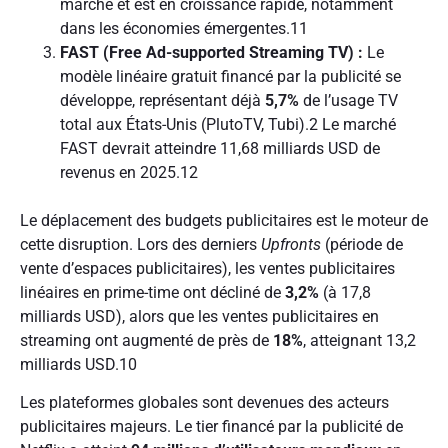
marché et est en croissance rapide, notamment
dans les économies émergentes.
11
FAST (Free Ad-supported Streaming TV) :
Le
modèle linéaire gratuit financé par la publicité se
développe, représentant déjà
5,7%
de l’usage TV
total aux États-Unis (PlutoTV, Tubi).
2
Le marché
FAST devrait atteindre 11,68 milliards USD de
revenus en 2025.
12
Le déplacement des budgets publicitaires est le moteur de
cette disruption. Lors des derniers
Upfronts
(période de
vente d’espaces publicitaires), les ventes publicitaires
linéaires en prime-time ont décliné de
3,2%
(à 17,8
milliards USD), alors que les ventes publicitaires en
streaming ont augmenté de près de
18%
, atteignant 13,2
milliards USD.
10
Les plateformes globales sont devenues des acteurs
publicitaires majeurs. Le tier financé par la publicité de