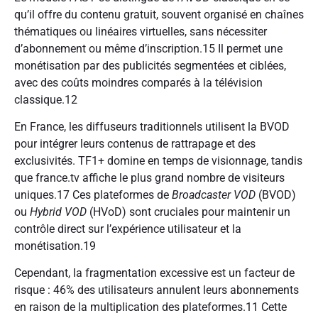
qu’il offre du contenu gratuit, souvent organisé en chaînes
thématiques ou linéaires virtuelles, sans nécessiter
d’abonnement ou même d’inscription.
15
Il permet une
monétisation par des publicités segmentées et ciblées,
avec des coûts moindres comparés à la télévision
classique.
12
En France, les diffuseurs traditionnels utilisent la BVOD
pour intégrer leurs contenus de rattrapage et des
exclusivités. TF1+ domine en temps de visionnage, tandis
que france.tv affiche le plus grand nombre de visiteurs
uniques.
17
Ces plateformes de
Broadcaster VOD
(BVOD)
ou
Hybrid VOD
(HVoD) sont cruciales pour maintenir un
contrôle direct sur l’expérience utilisateur et la
monétisation.
19
Cependant, la fragmentation excessive est un facteur de
risque : 46% des utilisateurs annulent leurs abonnements
en raison de la multiplication des plateformes.
11
Cette