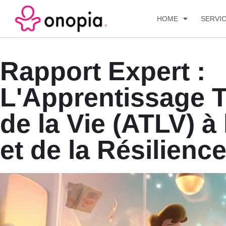
HOME
SERVI
Rapport Expert :
L'Apprentissage 
de la Vie (ATLV) à 
et de la Résilienc