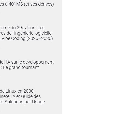
s à 401M$ (et ses dérives)
»
rome du 29e Jour : Les
res de l’ingénierie logicielle
du Vibe Coding (2026–2030)
»
e l’IA sur le développement
 : Le grand tournant
»
 de Linux en 2030 :
neté, IA et Guide des
es Solutions par Usage
»