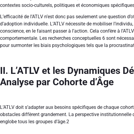
contextes socio-culturels, politiques et économiques spécifiques
L’efficacité de l’ATLV n’est donc pas seulement une question d’
d’adoption individuelle. L’ATLV nécessite de mobiliser l’individu
conscience, en le faisant passer à l’action. Cela confère à l’AT
comportementale. Les recherches conceptuelles
6
sont nécessair
pour surmonter les biais psychologiques tels que la procrastina
II. L’ATLV et les Dynamiques D
Analyse par Cohorte d’Âge
L’ATLV doit s’adapter aux besoins spécifiques de chaque cohorte
obstacles diffèrent grandement. La perspective institutionnelle 
englobe tous les groupes d’âge.
2