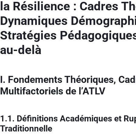
la Résilience : Cadres T
Dynamiques Démographi
Stratégies Pédagogiques
au-delà
I. Fondements Théoriques, Cadr
Multifactoriels de l’ATLV
1.1. Définitions Académiques et Ru
Traditionnelle