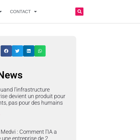
CONTACT
 News
quand l’infrastructure
rise devient un produit pour
nts, pas pour des humains
»
e Medvi : Comment l’IA a
 une entreprise de 2