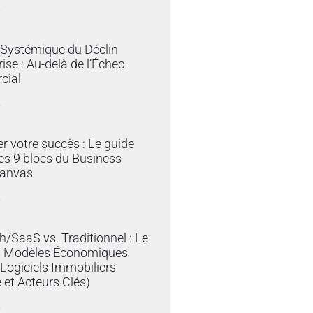
»
 Systémique du Déclin
rise : Au-delà de l’Échec
cial
»
er votre succès : Le guide
es 9 blocs du Business
anvas
»
/SaaS vs. Traditionnel : Le
s Modèles Économiques
 Logiciels Immobiliers
 et Acteurs Clés)
»