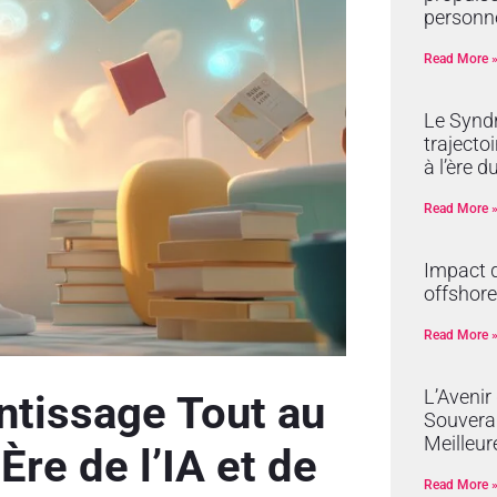
personne
Read More 
Le Synd
trajectoi
à l’ère 
Read More 
Impact d
offshore
Read More 
L’Avenir
ntissage Tout au
Souverai
Meilleur
Ère de l’IA et de
Read More 