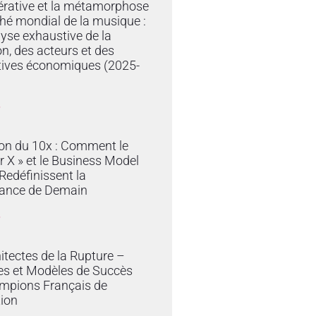
érative et la métamorphose
hé mondial de la musique :
yse exhaustive de la
on, des acteurs et des
tives économiques (2025-
»
ion du 10x : Comment le
r X » et le Business Model
edéfinissent la
ance de Demain
»
itectes de la Rupture –
es et Modèles de Succès
mpions Français de
tion