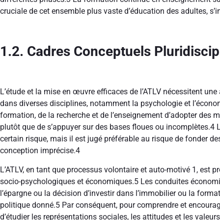
cruciale de cet ensemble plus vaste d’éducation des adultes, s’i
1.2. Cadres Conceptuels Pluridiscip
L’étude et la mise en œuvre efficaces de l’ATLV nécessitent une 
dans diverses disciplines, notamment la psychologie et l’économie
formation, de la recherche et de l’enseignement d’adopter des m
plutôt que de s’appuyer sur des bases floues ou incomplètes.
4
L
certain risque, mais il est jugé préférable au risque de fonder de
conception imprécise.
4
L’ATLV, en tant que processus volontaire et auto-motivé
1
, est 
socio-psychologiques et économiques.
5
Les conduites économiqu
l’épargne ou la décision d’investir dans l’immobilier ou la forma
politique donné.
5
Par conséquent, pour comprendre et encourager
d’étudier les représentations sociales, les attitudes et les vale