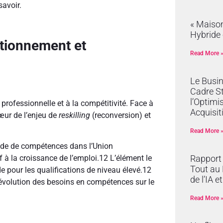
savoir.
« Maison
Hybride 
ctionnement et
Read More 
Le Busi
Cadre S
l’Optimi
e professionnelle et à la compétitivité. Face à
Acquisit
cœur de l’enjeu de
reskilling
(reconversion) et
Read More 
nde de compétences dans l’Union
Rapport 
 à la croissance de l’emploi.
12
L’élément le
Tout au 
 pour les qualifications de niveau élevé.
12
de l’IA e
e évolution des besoins en compétences sur le
Read More 