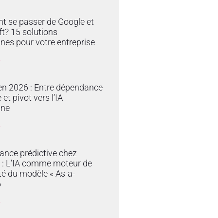
 se passer de Google et
t? 15 solutions
nes pour votre entreprise
»
en 2026 : Entre dépendance
et pivot vers l’IA
ine
»
ance prédictive chez
 : L’IA comme moteur de
ité du modèle « As-a-
»
»