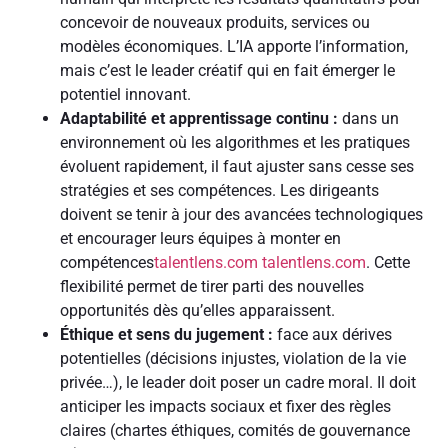
concevoir de nouveaux produits, services ou
modèles économiques. L’IA apporte l’information,
mais c’est le leader créatif qui en fait émerger le
potentiel innovant.
Adaptabilité et apprentissage continu :
dans un
environnement où les algorithmes et les pratiques
évoluent rapidement, il faut ajuster sans cesse ses
stratégies et ses compétences. Les dirigeants
doivent se tenir à jour des avancées technologiques
et encourager leurs équipes à monter en
compétences
talentlens.com
talentlens.com
. Cette
flexibilité permet de tirer parti des nouvelles
opportunités dès qu’elles apparaissent.
Éthique et sens du jugement :
face aux dérives
potentielles (décisions injustes, violation de la vie
privée…), le leader doit poser un cadre moral. Il doit
anticiper les impacts sociaux et fixer des règles
claires (chartes éthiques, comités de gouvernance