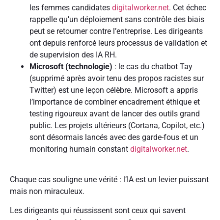
les femmes candidates
digitalworker.net
. Cet échec
rappelle qu’un déploiement sans contrôle des biais
peut se retourner contre l’entreprise. Les dirigeants
ont depuis renforcé leurs processus de validation et
de supervision des IA RH.
Microsoft (technologie)
: le cas du chatbot Tay
(supprimé après avoir tenu des propos racistes sur
Twitter) est une leçon célèbre. Microsoft a appris
l’importance de combiner encadrement éthique et
testing rigoureux avant de lancer des outils grand
public. Les projets ultérieurs (Cortana, Copilot, etc.)
sont désormais lancés avec des garde-fous et un
monitoring humain constant
digitalworker.net
.
Chaque cas souligne une vérité : l’IA est un levier puissant
mais non miraculeux.
Les dirigeants qui réussissent sont ceux qui savent