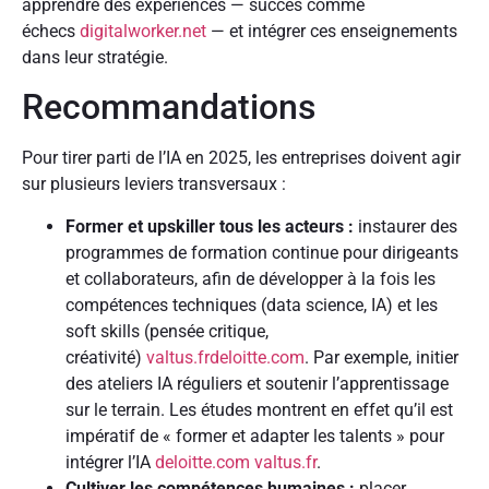
apprendre des expériences — succès comme
échecs
digitalworker.net
— et intégrer ces enseignements
dans leur stratégie.
Recommandations
Pour tirer parti de l’IA en 2025, les entreprises doivent agir
sur plusieurs leviers transversaux :
Former et upskiller tous les acteurs :
instaurer des
programmes de formation continue pour dirigeants
et collaborateurs, afin de développer à la fois les
compétences techniques (data science, IA) et les
soft skills (pensée critique,
créativité)
valtus.fr
deloitte.com
. Par exemple, initier
des ateliers IA réguliers et soutenir l’apprentissage
sur le terrain. Les études montrent en effet qu’il est
impératif de « former et adapter les talents » pour
intégrer l’IA
deloitte.com
valtus.fr
.
Cultiver les compétences humaines :
placer