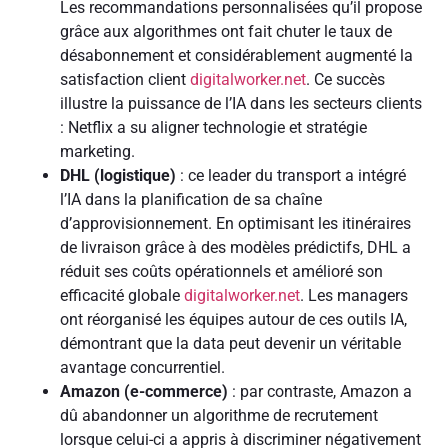
Les recommandations personnalisées qu’il propose
grâce aux algorithmes ont fait chuter le taux de
désabonnement et considérablement augmenté la
satisfaction client
digitalworker.net
. Ce succès
illustre la puissance de l’IA dans les secteurs clients
: Netflix a su aligner technologie et stratégie
marketing.
DHL (logistique)
: ce leader du transport a intégré
l’IA dans la planification de sa chaîne
d’approvisionnement. En optimisant les itinéraires
de livraison grâce à des modèles prédictifs, DHL a
réduit ses coûts opérationnels et amélioré son
efficacité globale
digitalworker.net
. Les managers
ont réorganisé les équipes autour de ces outils IA,
démontrant que la data peut devenir un véritable
avantage concurrentiel.
Amazon (e-commerce)
: par contraste, Amazon a
dû abandonner un algorithme de recrutement
lorsque celui-ci a appris à discriminer négativement