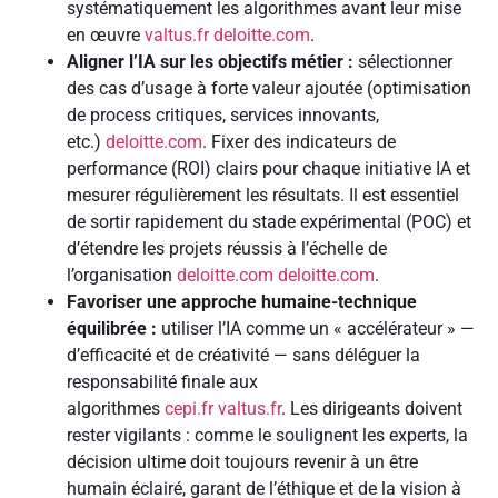
systématiquement les algorithmes avant leur mise
en œuvre
valtus.fr
deloitte.com
.
Aligner l’IA sur les objectifs métier :
sélectionner
des cas d’usage à forte valeur ajoutée (optimisation
de process critiques, services innovants,
etc.)
deloitte.com
. Fixer des indicateurs de
performance (ROI) clairs pour chaque initiative IA et
mesurer régulièrement les résultats. Il est essentiel
de sortir rapidement du stade expérimental (POC) et
d’étendre les projets réussis à l’échelle de
l’organisation
deloitte.com
deloitte.com
.
Favoriser une approche humaine-technique
équilibrée :
utiliser l’IA comme un « accélérateur » —
d’efficacité et de créativité — sans déléguer la
responsabilité finale aux
algorithmes
cepi.fr
valtus.fr
. Les dirigeants doivent
rester vigilants : comme le soulignent les experts, la
décision ultime doit toujours revenir à un être
humain éclairé, garant de l’éthique et de la vision à