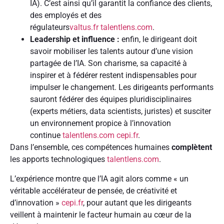
IA). C’est ainsi qu’il garantit la confiance des clients,
des employés et des
régulateurs
valtus.fr
talentlens.com
.
Leadership et influence :
enfin, le dirigeant doit
savoir mobiliser les talents autour d’une vision
partagée de l’IA. Son charisme, sa capacité à
inspirer et à fédérer restent indispensables pour
impulser le changement. Les dirigeants performants
sauront fédérer des équipes pluridisciplinaires
(experts métiers, data scientists, juristes) et susciter
un environnement propice à l’innovation
continue
talentlens.com
cepi.fr
.
Dans l’ensemble, ces compétences humaines
complètent
les apports technologiques
talentlens.com
.
L’expérience montre que l’IA agit alors comme « un
véritable accélérateur de pensée, de créativité et
d’innovation »
cepi.fr
, pour autant que les dirigeants
veillent à maintenir le facteur humain au cœur de la