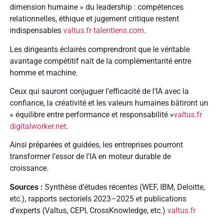
dimension humaine » du leadership : compétences
relationnelles, éthique et jugement critique restent
indispensables
valtus.fr
talentlens.com
.
Les dirigeants éclairés comprendront que le véritable
avantage compétitif naît de la complémentarité entre
homme et machine.
Ceux qui sauront conjuguer l’efficacité de l’IA avec la
confiance, la créativité et les valeurs humaines bâtiront un
« équilibre entre performance et responsabilité »
valtus.fr
digitalworker.net
.
Ainsi préparées et guidées, les entreprises pourront
transformer l’essor de l’IA en moteur durable de
croissance.
Sources :
Synthèse d’études récentes (WEF, IBM, Deloitte,
etc.), rapports sectoriels 2023–2025 et publications
d’experts (Valtus, CEPI, CrossKnowledge, etc.)
valtus.fr