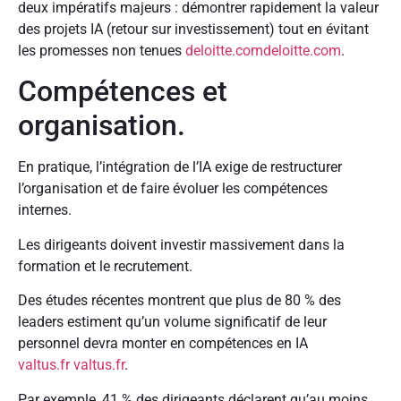
deux impératifs majeurs : démontrer rapidement la valeur
des projets IA (retour sur investissement) tout en évitant
les promesses non tenues
deloitte.com
deloitte.com
.
Compétences et
organisation.
En pratique, l’intégration de l’IA exige de restructurer
l’organisation et de faire évoluer les compétences
internes.
Les dirigeants doivent investir massivement dans la
formation et le recrutement.
Des études récentes montrent que plus de 80 % des
leaders estiment qu’un volume significatif de leur
personnel devra monter en compétences en IA
valtus.fr
valtus.fr
.
Par exemple, 41 % des dirigeants déclarent qu’au moins