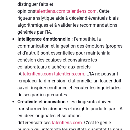
distinguer faits et
opinions
talentlens.com
talentlens.com
. Cette
rigueur analytique aide à déceler d’éventuels biais
algorithmiques et à valider les recommandations
générées par l’IA.
Intelligence émotionnelle :
l’empathie, la
communication et la gestion des émotions (propres
et d’autrui) sont essentielles pour maintenir la
cohésion des équipes et convaincre les
collaborateurs d’adhérer aux projets
IA
talentlens.com
talentlens.com
. L’IA ne pouvant
remplacer la dimension relationnelle, un leader doit
savoir inspirer confiance et écouter les inquiétudes
de ses parties prenantes.
Créativité et innovation :
les dirigeants doivent
transformer les données et insights produits par l’IA
en idées originales et solutions
différenciatrices
talentlens.com
. C’est le génie
humain qui interprète les résultats quantitatifs pour