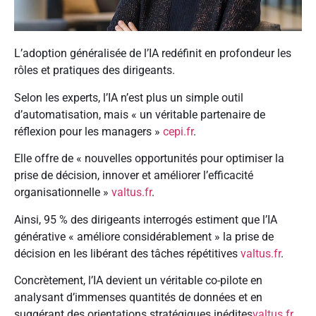
L’adoption généralisée de l’IA redéfinit en profondeur les
rôles et pratiques des dirigeants.
Selon les experts, l’IA n’est plus un simple outil
d’automatisation, mais « un véritable partenaire de
réflexion pour les managers »
cepi.fr
.
Elle offre de « nouvelles opportunités pour optimiser la
prise de décision, innover et améliorer l’efficacité
organisationnelle »
valtus.fr
.
Ainsi, 95 % des dirigeants interrogés estiment que l’IA
générative « améliore considérablement » la prise de
décision en les libérant des tâches répétitives
valtus.fr
.
Concrètement, l’IA devient un véritable co-pilote en
analysant d’immenses quantités de données et en
suggérant des orientations stratégiques inédites
valtus.fr
.