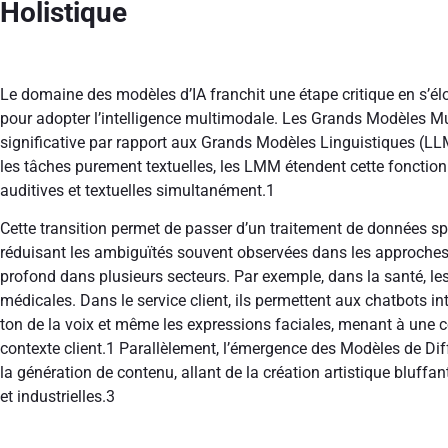
Holistique
Le domaine des modèles d’IA franchit une étape critique en s’é
pour adopter l’intelligence multimodale. Les Grands Modèles
significative par rapport aux Grands Modèles Linguistiques (LLM
les tâches purement textuelles, les LMM étendent cette fonctionn
auditives et textuelles simultanément.
1
Cette transition permet de passer d’un traitement de données spé
réduisant les ambiguïtés souvent observées dans les approch
profond dans plusieurs secteurs. Par exemple, dans la santé, l
médicales. Dans le service client, ils permettent aux chatbots int
ton de la voix et même les expressions faciales, menant à un
contexte client.
1
Parallèlement, l’émergence des Modèles de Dif
la génération de contenu, allant de la création artistique bluffa
et industrielles.
3