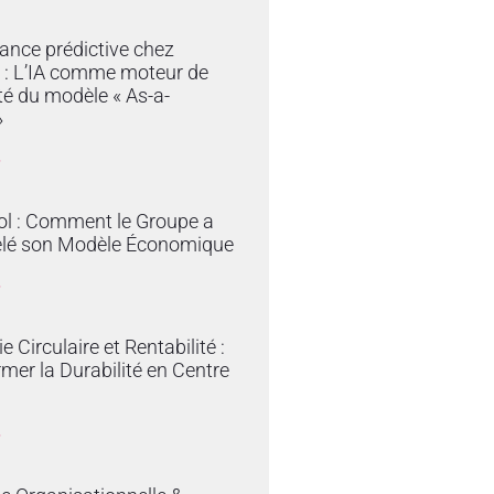
ance prédictive chez
 : L’IA comme moteur de
ité du modèle « As-a-
»
»
ol : Comment le Groupe a
lé son Modèle Économique
»
 Circulaire et Rentabilité :
mer la Durabilité en Centre
»