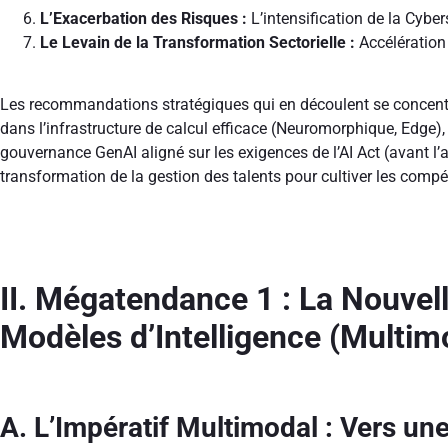
L’Exacerbation des Risques :
L’intensification de la Cybers
Le Levain de la Transformation Sectorielle :
Accélération 
Les recommandations stratégiques qui en découlent se concentre
dans l’infrastructure de calcul efficace (Neuromorphique, Edge),
gouvernance GenAI aligné sur les exigences de l’AI Act (avant l’a
transformation de la gestion des talents pour cultiver les co
II. Mégatendance 1 : La Nouvell
Modèles d’Intelligence (Multimo
A. L’Impératif Multimodal : Vers u