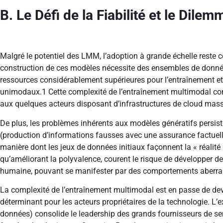
B. Le Défi de la Fiabilité et le Dil
Malgré le potentiel des LMM, l’adoption à grande échelle reste c
construction de ces modèles nécessite des ensembles de donnée
ressources considérablement supérieures pour l’entraînement e
unimodaux.
1
Cette complexité de l’entraînement multimodal con
aux quelques acteurs disposant d’infrastructures de cloud mass
De plus, les problèmes inhérents aux modèles génératifs persis
(production d’informations fausses avec une assurance factuelle)
manière dont les jeux de données initiaux façonnent la « réalité »
qu’améliorant la polyvalence, courent le risque de développer des
humaine, pouvant se manifester par des comportements aberra
La complexité de l’entraînement multimodal est en passe de dev
déterminant pour les acteurs propriétaires de la technologie. L’
données) consolide le leadership des grands fournisseurs de ser