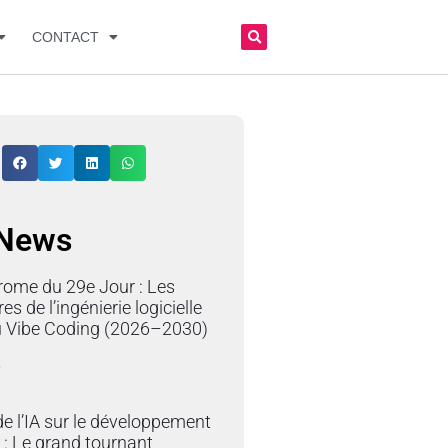
CONTACT
 News
rome du 29e Jour : Les
res de l’ingénierie logicielle
du Vibe Coding (2026–2030)
»
e l’IA sur le développement
 : Le grand tournant