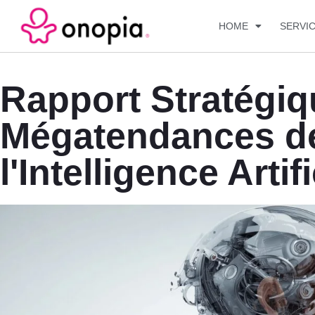
HOME
SERVI
Rapport Stratégiq
Mégatendances d
l'Intelligence Artifi