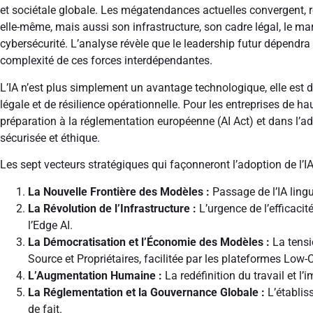
et sociétale globale. Les mégatendances actuelles convergent, 
elle-même, mais aussi son infrastructure, son cadre légal, le mar
cybersécurité. L’analyse révèle que le leadership futur dépendra
complexité de ces forces interdépendantes.
L’IA n’est plus simplement un avantage technologique, elle est
légale et de résilience opérationnelle. Pour les entreprises de ha
préparation à la réglementation européenne (AI Act) et dans l’ad
sécurisée et éthique.
Les sept vecteurs stratégiques qui façonneront l’adoption de l’
La Nouvelle Frontière des Modèles :
Passage de l’IA lingu
La Révolution de l’Infrastructure :
L’urgence de l’efficaci
l’Edge AI.
La Démocratisation et l’Économie des Modèles :
La tensi
Source et Propriétaires, facilitée par les plateformes Lo
L’Augmentation Humaine :
La redéfinition du travail et l’
La Réglementation et la Gouvernance Globale :
L’établis
de fait.