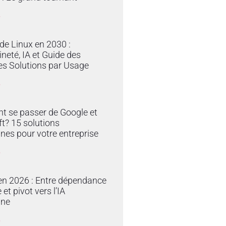
»
 de Linux en 2030 :
neté, IA et Guide des
es Solutions par Usage
»
 se passer de Google et
t? 15 solutions
nes pour votre entreprise
»
en 2026 : Entre dépendance
et pivot vers l’IA
ine
»