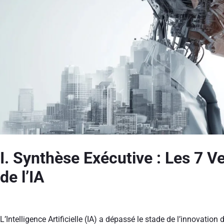
I. Synthèse Exécutive : Les 7 V
de l’IA
L’Intelligence Artificielle (IA) a dépassé le stade de l’innovati