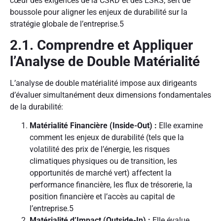
cœur des exigences de la CSRD et des ESRS, sert de
boussole pour aligner les enjeux de durabilité sur la
stratégie globale de l’entreprise.
5
2.1. Comprendre et Appliquer
l’Analyse de Double Matérialité
L’analyse de double matérialité impose aux dirigeants
d’évaluer simultanément deux dimensions fondamentales
de la durabilité:
Matérialité Financière (Inside-Out) :
Elle examine
comment les enjeux de durabilité (tels que la
volatilité des prix de l’énergie, les risques
climatiques physiques ou de transition, les
opportunités de marché vert) affectent la
performance financière, les flux de trésorerie, la
position financière et l’accès au capital de
l’entreprise.
5
Matérialité d’Impact (Outside-In) :
Elle évalue