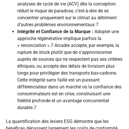
analyses de cycle de vie (ACV) dès la conception
réduit le risque de paradoxe, c’est-à-dire de se
concentrer uniquement sur le climat au détriment
d’autres problèmes environnementaux.
7
Intégrité et Confiance de la Marque :
Adopter une
approche régénérative implique parfois la
« renonciation ».
7
Arcadie accepte, par exemple, la
rupture de stock plutôt que de s’approvisionner
auprès de sources qui ne respectent pas ses critères
éthiques, ou accepte des délais de livraison plus
longs pour privilégier des transports bas-carbone.
Cette intégrité sans faille est un puissant
différenciateur dans un marché où la confiance des
consommateurs est en crise, construisant une
fidélité profonde et un avantage concurrentiel
durable.
7
La quantification des leviers ESG démontre que les
bénéfices dépassent largement les coûts de conformité.