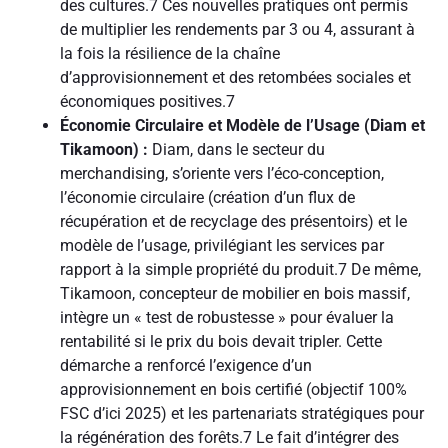
des cultures.
7
Ces nouvelles pratiques ont permis
de multiplier les rendements par 3 ou 4, assurant à
la fois la résilience de la chaîne
d’approvisionnement et des retombées sociales et
économiques positives.
7
Économie Circulaire et Modèle de l’Usage (Diam et
Tikamoon) :
Diam, dans le secteur du
merchandising, s’oriente vers l’éco-conception,
l’économie circulaire (création d’un flux de
récupération et de recyclage des présentoirs) et le
modèle de l’usage, privilégiant les services par
rapport à la simple propriété du produit.
7
De même,
Tikamoon, concepteur de mobilier en bois massif,
intègre un « test de robustesse » pour évaluer la
rentabilité si le prix du bois devait tripler. Cette
démarche a renforcé l’exigence d’un
approvisionnement en bois certifié (objectif 100%
FSC d’ici 2025) et les partenariats stratégiques pour
la régénération des forêts.
7
Le fait d’intégrer des