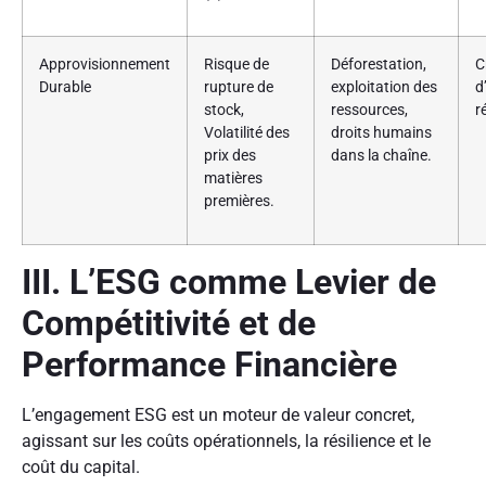
Approvisionnement
Risque de
Déforestation,
C
Durable
rupture de
exploitation des
d
stock,
ressources,
r
Volatilité des
droits humains
prix des
dans la chaîne.
matières
premières.
III. L’ESG comme Levier de
Compétitivité et de
Performance Financière
L’engagement ESG est un moteur de valeur concret,
agissant sur les coûts opérationnels, la résilience et le
coût du capital.