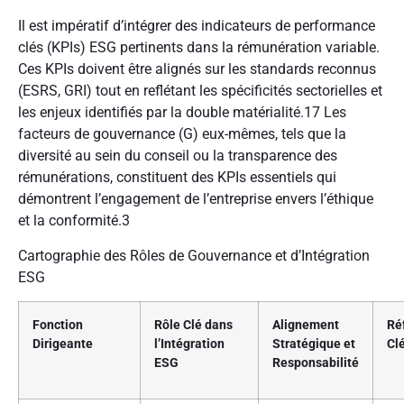
Il est impératif d’intégrer des indicateurs de performance
clés (KPIs) ESG pertinents dans la rémunération variable.
Ces KPIs doivent être alignés sur les standards reconnus
(ESRS, GRI) tout en reflétant les spécificités sectorielles et
les enjeux identifiés par la double matérialité.
17
Les
facteurs de gouvernance (G) eux-mêmes, tels que la
diversité au sein du conseil ou la transparence des
rémunérations, constituent des KPIs essentiels qui
démontrent l’engagement de l’entreprise envers l’éthique
et la conformité.
3
Cartographie des Rôles de Gouvernance et d’Intégration
ESG
Fonction
Rôle Clé dans
Alignement
Ré
Dirigeante
l’Intégration
Stratégique et
Cl
ESG
Responsabilité