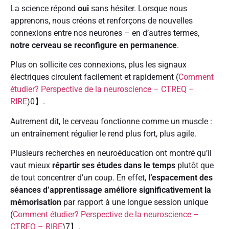
La science répond
oui
sans hésiter. Lorsque nous
apprenons, nous créons et renforçons de nouvelles
connexions entre nos neurones – en d’autres termes,
notre cerveau se reconfigure en permanence
.
Plus on sollicite ces connexions, plus les signaux
électriques circulent facilement et rapidement (
Comment
étudier? Perspective de la neuroscience – CTREQ –
RIRE
)0】.
Autrement dit, le cerveau fonctionne comme un muscle :
un entraînement régulier le rend plus fort, plus agile.
Plusieurs recherches en neuroéducation ont montré qu’il
vaut mieux
répartir ses études dans le temps
plutôt que
de tout concentrer d’un coup. En effet,
l’espacement des
séances d’apprentissage améliore significativement la
mémorisation
par rapport à une longue session unique
(
Comment étudier? Perspective de la neuroscience –
CTREQ – RIRE
)7】.