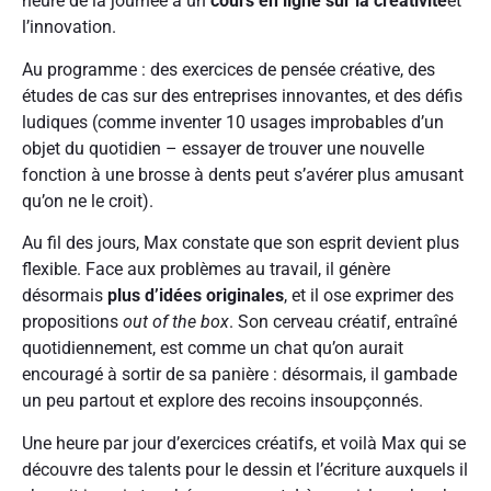
heure de la journée à un
cours en ligne sur la créativité
et
l’innovation.
Au programme : des exercices de pensée créative, des
études de cas sur des entreprises innovantes, et des défis
ludiques (comme inventer 10 usages improbables d’un
objet du quotidien – essayer de trouver une nouvelle
fonction à une brosse à dents peut s’avérer plus amusant
qu’on ne le croit).
Au fil des jours, Max constate que son esprit devient plus
flexible. Face aux problèmes au travail, il génère
désormais
plus d’idées originales
, et il ose exprimer des
propositions
out of the box
. Son cerveau créatif, entraîné
quotidiennement, est comme un chat qu’on aurait
encouragé à sortir de sa panière : désormais, il gambade
un peu partout et explore des recoins insoupçonnés.
Une heure par jour d’exercices créatifs, et voilà Max qui se
découvre des talents pour le dessin et l’écriture auxquels il