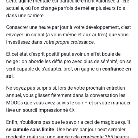
Cette agilité mentale est particulièrement valorisée à l’ère
actuelle, où l’on change parfois de métier plusieurs fois
dans une carrière.
Consacrer une heure par jour à votre développement, c’est
envoyer un signal (à vous-même et aux autres) que vous
investissez dans
votre propre croissance
.
Et cet état d’esprit positif peut avoir un effet boule de
neige : on aborde les défis pro avec plus de sérénité, on se
sent capable de s’adapter, bref, on gagne en
confiance en
soi
.
Ne soyez pas surpris si, lors de votre prochain entretien
annuel, vous glissez fièrement dans la conversation les
MOOCs que vous avez suivis le soir – et si votre manager
lève un sourcil impressionné 😉.
Enfin, n’oublions pas que le savoir a ceci de magique qu’il
se cumule sans limite
. Une heure par jour peut sembler
modeste, mais sur une année cela représente 365 heures