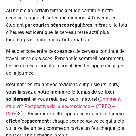
Au bout d’un certain temps d’étude continue, notre
cerveau fatigue et l’attention diminue. À l’inverse, en
étudiant par
courtes séances régulières
, même si le total
d’heures est identique, le cerveau reste actif plus
longtemps et traite mieux l’information.
Mieux encore, entre ces séances, le cerveau continue de
travailler
en coulisses
. Pendant le sommeil notamment,
les neurones rejouent et consolident les apprentissages
de la journée.
Résultat : en étalant vos révisions sur plusieurs jours,
vous laissez à votre mémoire le temps de se fixer
solidement
, et vous réduisez l’oubli naturel (
Comment
étudier? Perspective de la neuroscience – CTREQ –
RIRE
)3】. En somme, cette approche exploite le fameux
effet d’espacement
: chaque séance ravive ce qui a été
vu la veille, un peu comme on ravive un feu chaque jour
pour qu’il ne s’éteigne jamais.