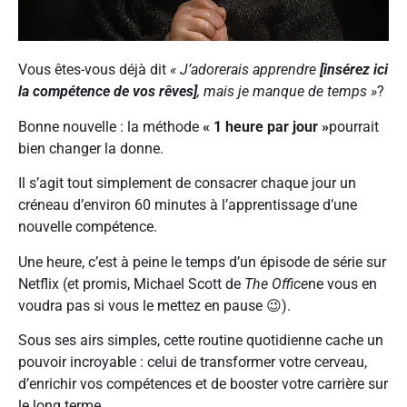
Vous êtes-vous déjà dit
« J’adorerais apprendre
[insérez ici
la compétence de vos rêves]
, mais je manque de temps »
?
Bonne nouvelle : la méthode
« 1 heure par jour »
pourrait
bien changer la donne.
Il s’agit tout simplement de consacrer chaque jour un
créneau d’environ 60 minutes à l’apprentissage d’une
nouvelle compétence.
Une heure, c’est à peine le temps d’un épisode de série sur
Netflix (et promis, Michael Scott de
The Office
ne vous en
voudra pas si vous le mettez en pause 😉).
Sous ses airs simples, cette routine quotidienne cache un
pouvoir incroyable : celui de transformer votre cerveau,
d’enrichir vos compétences et de booster votre carrière sur
le long terme.