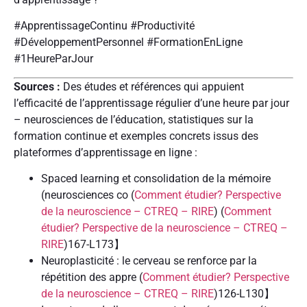
#ApprentissageContinu #Productivité
#DéveloppementPersonnel #FormationEnLigne
#1HeureParJour
Sources :
Des études et références qui appuient
l’efficacité de l’apprentissage régulier d’une heure par jour
– neurosciences de l’éducation, statistiques sur la
formation continue et exemples concrets issus des
plateformes d’apprentissage en ligne :
Spaced learning et consolidation de la mémoire
(neurosciences co (
Comment étudier? Perspective
de la neuroscience – CTREQ – RIRE
) (
Comment
étudier? Perspective de la neuroscience – CTREQ –
RIRE
)167-L173】
Neuroplasticité : le cerveau se renforce par la
répétition des appre (
Comment étudier? Perspective
de la neuroscience – CTREQ – RIRE
)126-L130】