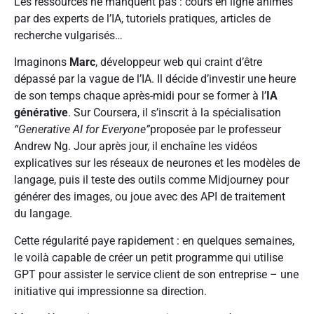
Les ressources ne manquent pas : cours en ligne animés
par des experts de l’IA, tutoriels pratiques, articles de
recherche vulgarisés…
Imaginons
Marc
, développeur web qui craint d’être
dépassé par la vague de l’IA. Il décide d’investir une heure
de son temps chaque après-midi pour se former à l’
IA
générative
. Sur Coursera, il s’inscrit à la spécialisation
“Generative AI for Everyone”
proposée par le professeur
Andrew Ng. Jour après jour, il enchaîne les vidéos
explicatives sur les réseaux de neurones et les modèles de
langage, puis il teste des outils comme Midjourney pour
générer des images, ou joue avec des API de traitement
du langage.
Cette régularité paye rapidement : en quelques semaines,
le voilà capable de créer un petit programme qui utilise
GPT pour assister le service client de son entreprise – une
initiative qui impressionne sa direction.