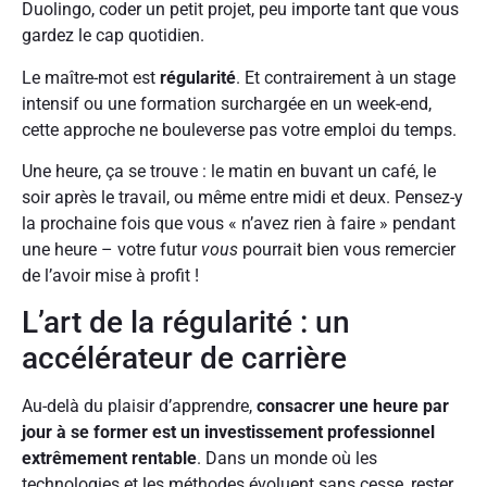
Duolingo, coder un petit projet, peu importe tant que vous
gardez le cap quotidien.
Le maître-mot est
régularité
. Et contrairement à un stage
intensif ou une formation surchargée en un week-end,
cette approche ne bouleverse pas votre emploi du temps.
Une heure, ça se trouve : le matin en buvant un café, le
soir après le travail, ou même entre midi et deux. Pensez-y
la prochaine fois que vous « n’avez rien à faire » pendant
une heure – votre futur
vous
pourrait bien vous remercier
de l’avoir mise à profit !
L’art de la régularité : un
accélérateur de carrière
Au-delà du plaisir d’apprendre,
consacrer une heure par
jour à se former est un investissement professionnel
extrêmement rentable
. Dans un monde où les
technologies et les méthodes évoluent sans cesse, rester