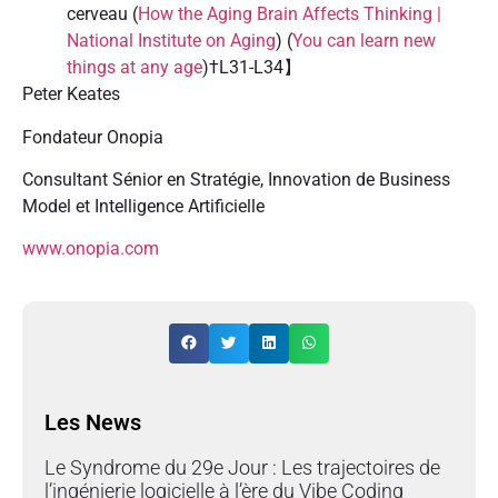
cerveau (
How the Aging Brain Affects Thinking |
National Institute on Aging
) (
You can learn new
things at any age
)†L31-L34】
Peter Keates
Fondateur Onopia
Consultant Sénior en Stratégie, Innovation de Business
Model et Intelligence Artificielle
www.onopia.com
Les News
Le Syndrome du 29e Jour : Les trajectoires de
l’ingénierie logicielle à l’ère du Vibe Coding