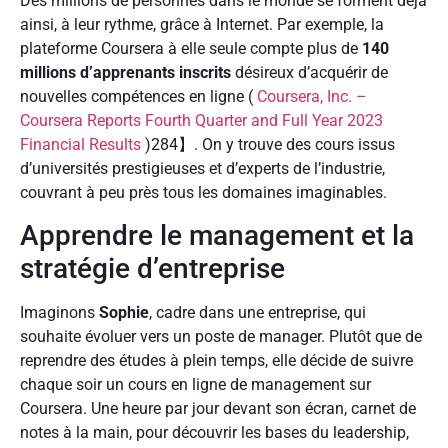
Des millions de personnes dans le monde se forment déjà
ainsi, à leur rythme, grâce à Internet. Par exemple, la
plateforme Coursera à elle seule compte plus de
140
millions d’apprenants inscrits
désireux d’acquérir de
nouvelles compétences en ligne (
Coursera, Inc. –
Coursera Reports Fourth Quarter and Full Year 2023
Financial Results
)284】. On y trouve des cours issus
d’universités prestigieuses et d’experts de l’industrie,
couvrant à peu près tous les domaines imaginables.
Apprendre le management et la
stratégie d’entreprise
Imaginons
Sophie
, cadre dans une entreprise, qui
souhaite évoluer vers un poste de manager. Plutôt que de
reprendre des études à plein temps, elle décide de suivre
chaque soir un cours en ligne de management sur
Coursera. Une heure par jour devant son écran, carnet de
notes à la main, pour découvrir les bases du leadership,