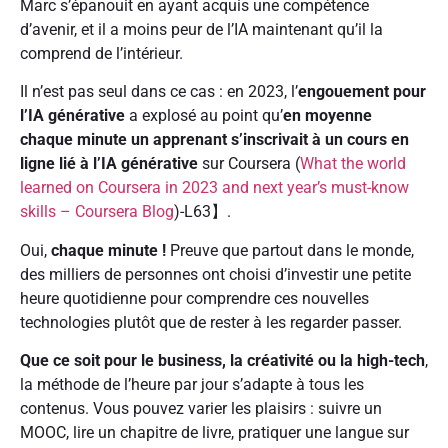
Marc s’épanouit en ayant acquis une compétence
d’avenir, et il a moins peur de l’IA maintenant qu’il la
comprend de l’intérieur.
Il n’est pas seul dans ce cas : en 2023, l’
engouement pour
l’IA générative
a explosé au point qu’
en moyenne
chaque minute un apprenant s’inscrivait à un cours en
ligne lié à l’IA générative
sur Coursera (
What the world
learned on Coursera in 2023 and next year’s must-know
skills – Coursera Blog
)-L63】.
Oui,
chaque minute !
Preuve que partout dans le monde,
des milliers de personnes ont choisi d’investir une petite
heure quotidienne pour comprendre ces nouvelles
technologies plutôt que de rester à les regarder passer.
Que ce soit pour le business, la créativité ou la high-tech
,
la méthode de l’heure par jour s’adapte à tous les
contenus. Vous pouvez varier les plaisirs : suivre un
MOOC, lire un chapitre de livre, pratiquer une langue sur