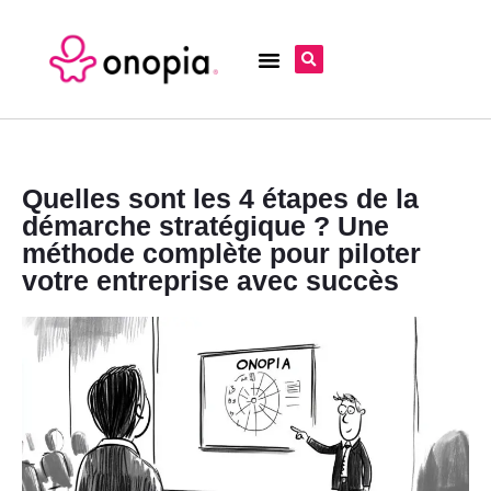
Quelles sont les 4 étapes de la
démarche stratégique ? Une
méthode complète pour piloter
votre entreprise avec succès