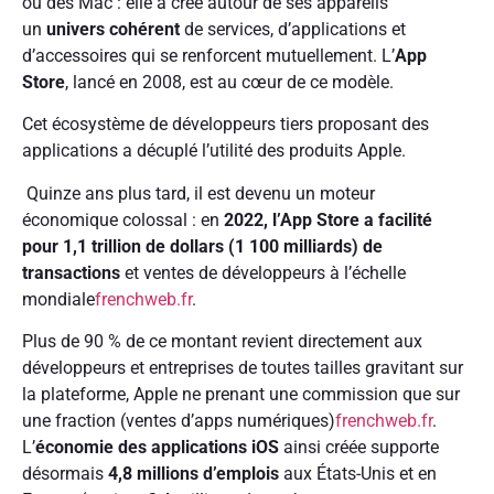
ou des Mac : elle a créé autour de ses appareils
un
univers cohérent
de services, d’applications et
d’accessoires qui se renforcent mutuellement. L’
App
Store
, lancé en 2008, est au cœur de ce modèle.
Cet écosystème de développeurs tiers proposant des
applications a décuplé l’utilité des produits Apple.
Quinze ans plus tard, il est devenu un moteur
économique colossal : en
2022, l’App Store a facilité
pour 1,1 trillion de dollars (1 100 milliards) de
transactions
et ventes de développeurs à l’échelle
mondiale
frenchweb.fr
.
Plus de 90 % de ce montant revient directement aux
développeurs et entreprises de toutes tailles gravitant sur
la plateforme, Apple ne prenant une commission que sur
une fraction (ventes d’apps numériques)
frenchweb.fr
.
L’
économie des applications iOS
ainsi créée supporte
désormais
4,8 millions d’emplois
aux États-Unis et en