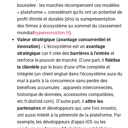
boursière : les marchés récompensent ces modèles
« plateforme », considérant qu’ils ont un potentiel de
profit illimité et durable (d’où la surreprésentation
des firmes à écosystème au sommet du classement
mondial
hypeinnovation.fr
).
Valeur stratégique (avantage concurrentiel et
innovation) :
L’écosystème est un
avantage
stratégique
car il crée des
barrières à l’entrée
et
renforce le pouvoir de marché. D’une part, il
fidélise
la clientèle
par le biais d’une offre complète et
intégrée (un client englué dans l’écosystème aura du
mal à partir à la concurrence sans perdre des
bénéfices accumulés : appareils interconnectés,
historique de données, accessoires compatibles,
etc.fr.disfold.com). D’autre part, il
attire les
partenaires
et développeurs qui, une fois investis,
ont aussi intérêt à la pérennité de la plateforme. Par
exemple, les développeurs d’apps iOS ou les