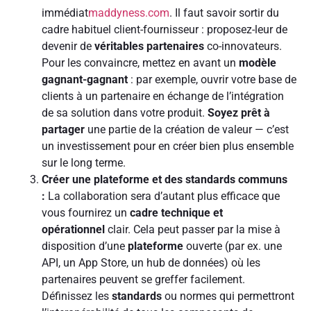
immédiat
maddyness.com
. Il faut savoir sortir du
cadre habituel client-fournisseur : proposez-leur de
devenir de
véritables partenaires
co-innovateurs.
Pour les convaincre, mettez en avant un
modèle
gagnant-gagnant
: par exemple, ouvrir votre base de
clients à un partenaire en échange de l’intégration
de sa solution dans votre produit.
Soyez prêt à
partager
une partie de la création de valeur — c’est
un investissement pour en créer bien plus ensemble
sur le long terme.
Créer une plateforme et des standards communs
:
La collaboration sera d’autant plus efficace que
vous fournirez un
cadre technique et
opérationnel
clair. Cela peut passer par la mise à
disposition d’une
plateforme
ouverte (par ex. une
API, un App Store, un hub de données) où les
partenaires peuvent se greffer facilement.
Définissez les
standards
ou normes qui permettront