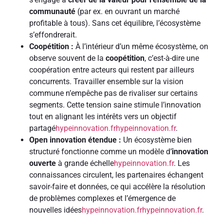
communauté
(par ex. en ouvrant un marché
profitable à tous). Sans cet équilibre, l’écosystème
s’effondrerait.
Coopétition :
À l’intérieur d’un même écosystème, on
observe souvent de la
coopétition
, c’est-à-dire une
coopération entre acteurs qui restent par ailleurs
concurrents. Travailler ensemble sur la vision
commune n’empêche pas de rivaliser sur certains
segments. Cette tension saine stimule l’innovation
tout en alignant les intérêts vers un objectif
partagé
hypeinnovation.fr
hypeinnovation.fr
.
Open innovation étendue :
Un écosystème bien
structuré fonctionne comme un modèle d’
innovation
ouverte
à grande échelle
hypeinnovation.fr
. Les
connaissances circulent, les partenaires échangent
savoir-faire et données, ce qui accélère la résolution
de problèmes complexes et l’émergence de
nouvelles idées
hypeinnovation.fr
hypeinnovation.fr
.