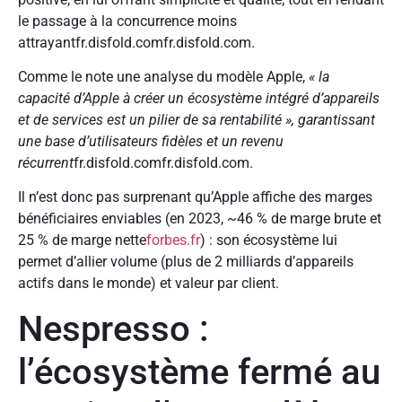
le passage à la concurrence moins
attrayantfr.disfold.comfr.disfold.com.
Comme le note une analyse du modèle Apple,
« la
capacité d’Apple à créer un écosystème intégré d’appareils
et de services est un pilier de sa rentabilité », garantissant
une base d’utilisateurs fidèles et un revenu
récurrent
fr.disfold.comfr.disfold.com.
Il n’est donc pas surprenant qu’Apple affiche des marges
bénéficiaires enviables (en 2023, ~46 % de marge brute et
25 % de marge nette
forbes.fr
) : son écosystème lui
permet d’allier volume (plus de 2 milliards d’appareils
actifs dans le monde) et valeur par client.
Nespresso :
l’écosystème fermé au