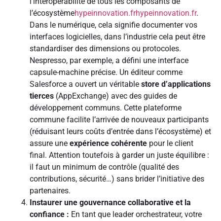
l’interopérabilité de tous les composants de
l’écosystème
hypeinnovation.fr
hypeinnovation.fr
.
Dans le numérique, cela signifie documenter vos
interfaces logicielles, dans l’industrie cela peut être
standardiser des dimensions ou protocoles.
Nespresso, par exemple, a défini une interface
capsule-machine précise. Un éditeur comme
Salesforce a ouvert un véritable
store d’applications
tierces
(AppExchange) avec des guides de
développement communs. Cette plateforme
commune facilite l’arrivée de nouveaux participants
(réduisant leurs coûts d’entrée dans l’écosystème) et
assure une
expérience cohérente
pour le client
final. Attention toutefois à garder un juste équilibre :
il faut un minimum de contrôle (qualité des
contributions, sécurité…) sans brider l’initiative des
partenaires.
Instaurer une gouvernance collaborative et la
confiance :
En tant que leader orchestrateur, votre