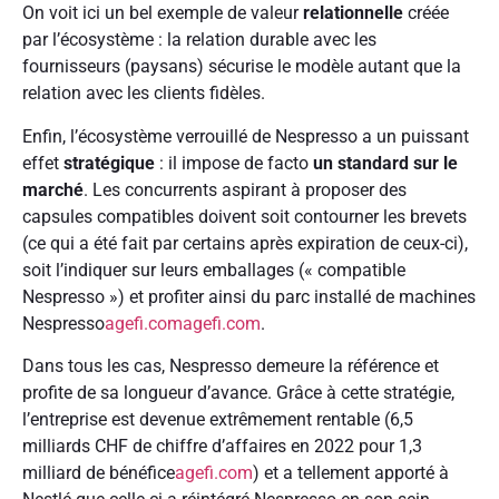
On voit ici un bel exemple de valeur
relationnelle
créée
par l’écosystème : la relation durable avec les
fournisseurs (paysans) sécurise le modèle autant que la
relation avec les clients fidèles.
Enfin, l’écosystème verrouillé de Nespresso a un puissant
effet
stratégique
: il impose de facto
un standard sur le
marché
. Les concurrents aspirant à proposer des
capsules compatibles doivent soit contourner les brevets
(ce qui a été fait par certains après expiration de ceux-ci),
soit l’indiquer sur leurs emballages (« compatible
Nespresso ») et profiter ainsi du parc installé de machines
Nespresso
agefi.com
agefi.com
.
Dans tous les cas, Nespresso demeure la référence et
profite de sa longueur d’avance. Grâce à cette stratégie,
l’entreprise est devenue extrêmement rentable (6,5
milliards CHF de chiffre d’affaires en 2022 pour 1,3
milliard de bénéfice
agefi.com
) et a tellement apporté à