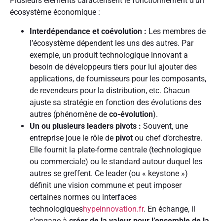
Plusieurs éléments caractérisent le fonctionnement d’un
écosystème économique :
Interdépendance et coévolution :
Les membres de
l’écosystème dépendent les uns des autres. Par
exemple, un produit technologique innovant a
besoin de développeurs tiers pour lui ajouter des
applications, de fournisseurs pour les composants,
de revendeurs pour la distribution, etc. Chacun
ajuste sa stratégie en fonction des évolutions des
autres (phénomène de
co-évolution
).
Un ou plusieurs leaders pivots :
Souvent, une
entreprise joue le rôle de
pivot
ou chef d’orchestre.
Elle fournit la plate-forme centrale (technologique
ou commerciale) ou le standard autour duquel les
autres se greffent. Ce leader (ou « keystone »)
définit une vision commune et peut imposer
certaines normes ou interfaces
technologiques
hypeinnovation.fr
. En échange, il
s’engage à
créer de la valeur pour l’ensemble de la