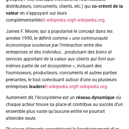
distributeurs, concurrents, clients, etc.) qui
co-créent de la
valeur
en s’appuyant sur leurs
complémentarités
fr.wikipedia.org
fr.wikipedia.org
.
James F. Moore, qui a popularisé le concept dans les
années 1990, le définit comme «
une communauté
économique soutenue par l’interaction entre des
entreprises et des individus… produisant des biens et
services apportant de la valeur aux clients qui font eux-
mêmes partie de cet écosystème
», incluant des
fournisseurs, producteurs, concurrents et autres parties
prenantes, le tout coévoluant autour d’une ou plusieurs
entreprises
leaders
fr.wikipedia.org
fr.wikipedia.org
.
Autrement dit, l’écosystème est un
réseau dynamique
où
chaque acteur trouve sa place et contribue au succès d’un
ensemble plus vaste qu’aucune entité ne pourrait
atteindre seule.