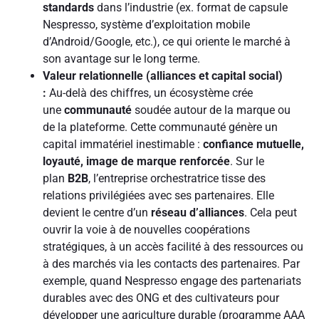
standards
dans l’industrie (ex. format de capsule
Nespresso, système d’exploitation mobile
d’Android/Google, etc.), ce qui oriente le marché à
son avantage sur le long terme.
Valeur relationnelle (alliances et capital social)
:
Au-delà des chiffres, un écosystème crée
une
communauté
soudée autour de la marque ou
de la plateforme. Cette communauté génère un
capital immatériel inestimable :
confiance mutuelle,
loyauté, image de marque renforcée
. Sur le
plan
B2B
, l’entreprise orchestratrice tisse des
relations privilégiées avec ses partenaires. Elle
devient le centre d’un
réseau d’alliances
. Cela peut
ouvrir la voie à de nouvelles coopérations
stratégiques, à un accès facilité à des ressources ou
à des marchés via les contacts des partenaires. Par
exemple, quand Nespresso engage des partenariats
durables avec des ONG et des cultivateurs pour
développer une agriculture durable (programme AAA