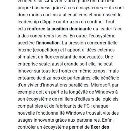
vendeurs sur Amazon Marketplace ont bâti leur
propre business grâce à ces écosystèmes — ils sont
donc moins enclins à aller ailleurs et nourrissent le
leadership d’Apple ou Amazon en continu. Tout
cela
renforce la position dominante
du leader face
à des concurrents isolés. En outre, l’écosystème
accélère l’
innovation
. La pression concurrentielle
interne (coopétition) et l’apport d’idées externes
stimulent un flux constant de nouveautés. Une
entreprise seule, aussi grande soit-elle, ne peut
innover sur tous les fronts en même temps ; mais
entourée de dizaines de partenaires, elle bénéficie
d’un vivier d’innovations parallèles. Microsoft par
exemple doit en partie la longévité de Windows à
son écosystème de milliers d’éditeurs de logiciels
compatibles et de fabricants de PC : chaque
nouvelle fonctionnalité Windows trouvait vite des
usages innovants grâce aux partenaires. Enfin,
contrôler un écosystème permet de
fixer des