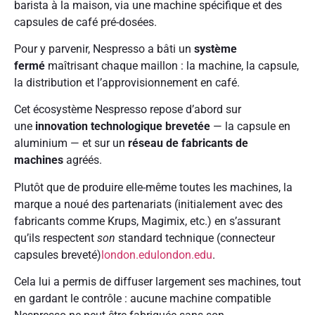
barista à la maison, via une machine spécifique et des
capsules de café pré-dosées.
Pour y parvenir, Nespresso a bâti un
système
fermé
maîtrisant chaque maillon : la machine, la capsule,
la distribution et l’approvisionnement en café.
Cet écosystème Nespresso repose d’abord sur
une
innovation technologique brevetée
— la capsule en
aluminium — et sur un
réseau de fabricants de
machines
agréés.
Plutôt que de produire elle-même toutes les machines, la
marque a noué des partenariats (initialement avec des
fabricants comme Krups, Magimix, etc.) en s’assurant
qu’ils respectent
son
standard technique (connecteur
capsules breveté)
london.edu
london.edu
.
Cela lui a permis de diffuser largement ses machines, tout
en gardant le contrôle : aucune machine compatible