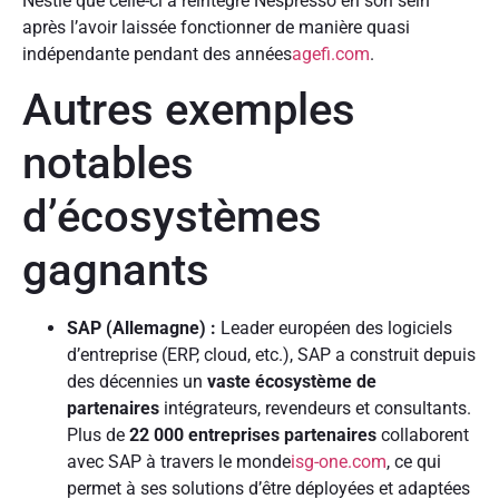
Nestlé que celle-ci a réintégré Nespresso en son sein
après l’avoir laissée fonctionner de manière quasi
indépendante pendant des années
agefi.com
.
Autres exemples
notables
d’écosystèmes
gagnants
SAP (Allemagne) :
Leader européen des logiciels
d’entreprise (ERP, cloud, etc.), SAP a construit depuis
des décennies un
vaste écosystème de
partenaires
intégrateurs, revendeurs et consultants.
Plus de
22 000 entreprises partenaires
collaborent
avec SAP à travers le monde
isg-one.com
, ce qui
permet à ses solutions d’être déployées et adaptées