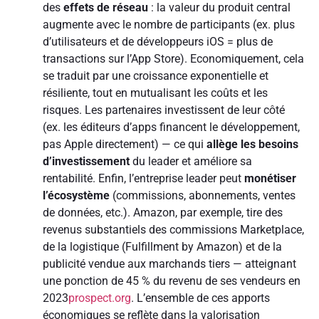
des
effets de réseau
: la valeur du produit central
augmente avec le nombre de participants (ex. plus
d’utilisateurs et de développeurs iOS = plus de
transactions sur l’App Store). Economiquement, cela
se traduit par une croissance exponentielle et
résiliente, tout en mutualisant les coûts et les
risques. Les partenaires investissent de leur côté
(ex. les éditeurs d’apps financent le développement,
pas Apple directement) — ce qui
allège les besoins
d’investissement
du leader et améliore sa
rentabilité. Enfin, l’entreprise leader peut
monétiser
l’écosystème
(commissions, abonnements, ventes
de données, etc.). Amazon, par exemple, tire des
revenus substantiels des commissions Marketplace,
de la logistique (Fulfillment by Amazon) et de la
publicité vendue aux marchands tiers — atteignant
une ponction de 45 % du revenu de ses vendeurs en
2023
prospect.org
. L’ensemble de ces apports
économiques se reflète dans la valorisation