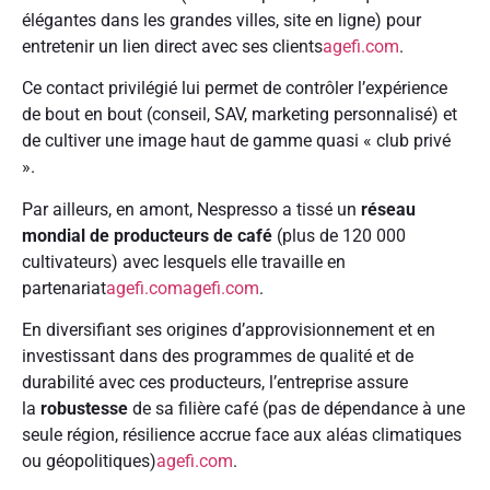
élégantes dans les grandes villes, site en ligne) pour
entretenir un lien direct avec ses clients
agefi.com
.
Ce contact privilégié lui permet de contrôler l’expérience
de bout en bout (conseil, SAV, marketing personnalisé) et
de cultiver une image haut de gamme quasi « club privé
».
Par ailleurs, en amont, Nespresso a tissé un
réseau
mondial de producteurs de café
(plus de 120 000
cultivateurs) avec lesquels elle travaille en
partenariat
agefi.com
agefi.com
.
En diversifiant ses origines d’approvisionnement et en
investissant dans des programmes de qualité et de
durabilité avec ces producteurs, l’entreprise assure
la
robustesse
de sa filière café (pas de dépendance à une
seule région, résilience accrue face aux aléas climatiques
ou géopolitiques)
agefi.com
.