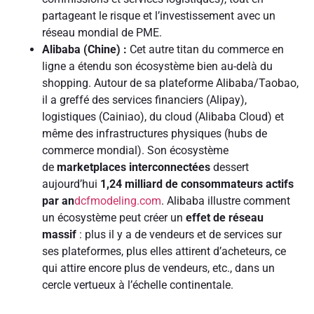
partageant le risque et l’investissement avec un
réseau mondial de PME.
Alibaba (Chine) :
Cet autre titan du commerce en
ligne a étendu son écosystème bien au-delà du
shopping. Autour de sa plateforme Alibaba/Taobao,
il a greffé des services financiers (Alipay),
logistiques (Cainiao), du cloud (Alibaba Cloud) et
même des infrastructures physiques (hubs de
commerce mondial). Son écosystème
de
marketplaces interconnectées
dessert
aujourd’hui
1,24 milliard de consommateurs actifs
par an
dcfmodeling.com
. Alibaba illustre comment
un écosystème peut créer un
effet de réseau
massif
: plus il y a de vendeurs et de services sur
ses plateformes, plus elles attirent d’acheteurs, ce
qui attire encore plus de vendeurs, etc., dans un
cercle vertueux à l’échelle continentale.