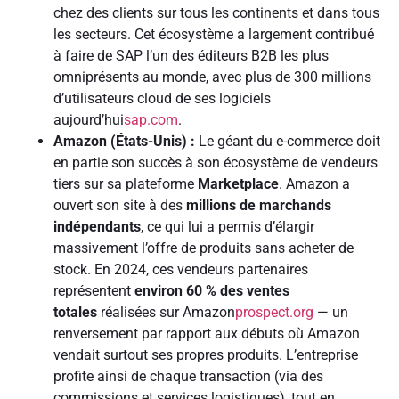
chez des clients sur tous les continents et dans tous
les secteurs. Cet écosystème a largement contribué
à faire de SAP l’un des éditeurs B2B les plus
omniprésents au monde, avec plus de 300 millions
d’utilisateurs cloud de ses logiciels
aujourd’hui
sap.com
.
Amazon (États-Unis) :
Le géant du e-commerce doit
en partie son succès à son écosystème de vendeurs
tiers sur sa plateforme
Marketplace
. Amazon a
ouvert son site à des
millions de marchands
indépendants
, ce qui lui a permis d’élargir
massivement l’offre de produits sans acheter de
stock. En 2024, ces vendeurs partenaires
représentent
environ 60 % des ventes
totales
réalisées sur Amazon
prospect.org
— un
renversement par rapport aux débuts où Amazon
vendait surtout ses propres produits. L’entreprise
profite ainsi de chaque transaction (via des
commissions et services logistiques), tout en