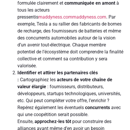
formulée clairement et
communiquée en amont
à
tous les acteurs
pressentis
maddyness.com
maddyness.com
. Par
exemple, Tesla a su rallier des fabricants de bornes
de recharge, des fournisseurs de batteries et même
des concurrents automobiles autour de la vision
d’un avenir tout-électrique. Chaque membre
potentiel de l’écosystème doit comprendre la finalité
collective et comment sa contribution y sera
valorisée.
Identifier et attirer les partenaires clés
:
Cartographiez les
acteurs de votre chaîne de
valeur élargie
: fournisseurs, distributeurs,
développeurs, startups technologiques, universités,
etc. Qui peut compléter votre offre, l’enrichir ?
Repérez également les éventuels
concurrents
avec
qui une coopétition serait possible.
Ensuite,
approchez-les tôt
pour construire des
alliances avant même d’en avoir un besoin