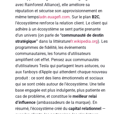
avec Rainforest Alliance), elle améliore sa
réputation et sécurise son approvisionnement en
même temps
ladn.eu
agefi.com
. Sur le plan
B2C
,
l’écosystème renforce la relation client. Le client qui
adhère à un écosystème se sent partie prenante
d’un univers (on parle de
“communauté de destin
stratégique”
dans la littérature
fr.wikipedia.org
). Les
programmes de fidélité, les événements
communautaires, les forums d’utilisateurs
amplifient cet effet. Pensez aux communautés
d’utilisateurs Tesla qui partagent leurs astuces, ou
aux fanboys d’Apple qui attendent chaque nouveau
produit : ce sont des liens émotionnels et sociaux
qui se sont créés autour de l’écosystème. Une telle
base engagée est plus indulgente, plus patiente en
cas de problème, et constitue le
meilleur relai
d’influence
(ambassadeurs de la marque). En
résumé, l’écosystème créé du
capital relationnel
—