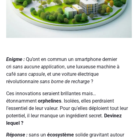
Enigme :
Qu’ont en commun un smartphone dernier
cri
sans aucune application
, une luxueuse machine à
café
sans capsule
, et une voiture électrique
révolutionnaire
sans borne de recharge
?
Ces innovations seraient brillantes mais…
étonnamment
orphelines
. Isolées, elles perdraient
l’essentiel de leur valeur. Pour qu’elles déploient tout leur
potentiel, il leur manque un ingrédient secret.
Devinez
lequel ?
Réponse :
sans un
écosystème
solide gravitant autour