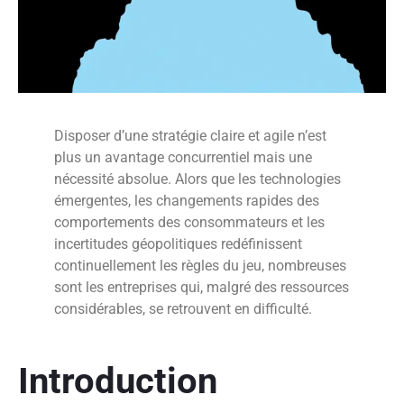
Disposer d’une stratégie claire et agile n’est
plus un avantage concurrentiel mais une
nécessité absolue. Alors que les technologies
émergentes, les changements rapides des
comportements des consommateurs et les
incertitudes géopolitiques redéfinissent
continuellement les règles du jeu, nombreuses
sont les entreprises qui, malgré des ressources
considérables, se retrouvent en difficulté.
Introduction