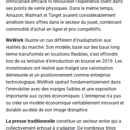
omnicanale efficace ni renouveler l’expérience client dans
ses points de vente physiques. Dans le même temps,
Amazon, Walmart et Target avaient considérablement
amélioré leurs offres dans le secteur du jouet, combinant
commodité d’achat en ligne et prix compétitifs.
WeWork
illustre un cas différent d’inadaptation aux
réalités du marché. Son modèle, basé sur des baux long
terme transformés en locations flexibles, s’est effondré
lors de sa tentative d’introduction en bourse en 2019. Les
investisseurs ont réalisé que malgré une valorisation
démesurée et un positionnement comme entreprise
technologique, WeWork opérait fondamentalement dans
l’immobilier avec des marges faibles et une exposition
importante aux cycles économiques. L’entreprise n’a pas
su créer un modèle économique véritablement innovant et
durable au-delà de son image disruptive.
La presse traditionnelle
constitue un secteur entier qui a
collectivement échoué à s’adapter. De nombreux titres