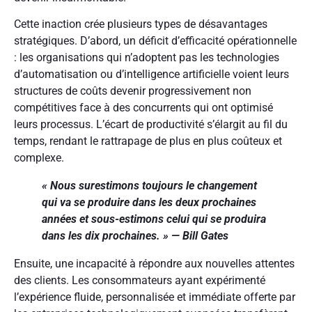
Cette inaction crée plusieurs types de désavantages
stratégiques. D’abord, un déficit d’efficacité opérationnelle
: les organisations qui n’adoptent pas les technologies
d’automatisation ou d’intelligence artificielle voient leurs
structures de coûts devenir progressivement non
compétitives face à des concurrents qui ont optimisé
leurs processus. L’écart de productivité s’élargit au fil du
temps, rendant le rattrapage de plus en plus coûteux et
complexe.
« Nous surestimons toujours le changement
qui va se produire dans les deux prochaines
années et sous-estimons celui qui se produira
dans les dix prochaines. » — Bill Gates
Ensuite, une incapacité à répondre aux nouvelles attentes
des clients. Les consommateurs ayant expérimenté
l’expérience fluide, personnalisée et immédiate offerte par